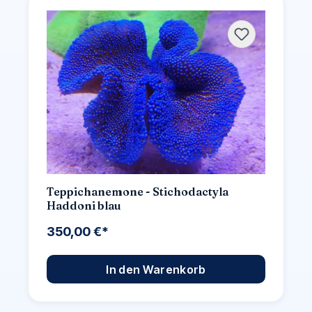
Teppichanemone - Stichodactyla
Haddoni blau
350,00 €*
In den Warenkorb