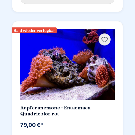
Bald wieder verfügbar
Kupferanemone - Entacmaea
Quadricolor rot
79,00 €*