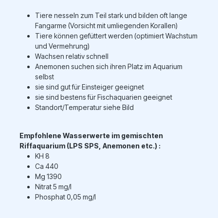
Tiere nesseln zum Teil stark und bilden oft lange
Fangarme (Vorsicht mit umliegenden Korallen)
Tiere können gefüttert werden (optimiert Wachstum
und Vermehrung)
Wachsen relativ schnell
Anemonen suchen sich ihren Platz im Aquarium
selbst
sie sind gut für Einsteiger geeignet
sie sind bestens für Fischaquarien geeignet
Standort/Temperatur siehe Bild
Empfohlene Wasserwerte im gemischten
Riffaquarium (LPS SPS, Anemonen etc.) :
KH 8
Ca 440
Mg 1390
Nitrat 5 mg/l
Phosphat 0,05 mg/l