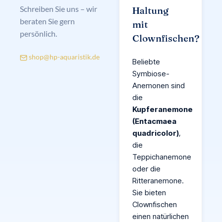
Schreiben Sie uns – wir
Haltung
beraten Sie gern
mit
persönlich.
Clownfischen?
shop@hp-aquaristik.de
Beliebte
Symbiose-
Anemonen sind
die
Kupferanemone
(Entacmaea
quadricolor)
,
die
Teppichanemone
oder die
Ritteranemone.
Sie bieten
Clownfischen
einen natürlichen