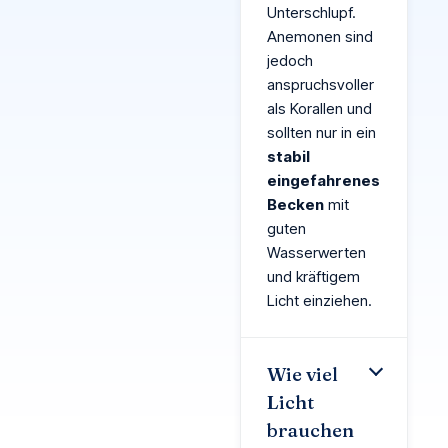
Unterschlupf.
Anemonen sind
jedoch
anspruchsvoller
als Korallen und
sollten nur in ein
stabil
eingefahrenes
Becken
mit
guten
Wasserwerten
und kräftigem
Licht einziehen.
Wie viel
Licht
brauchen