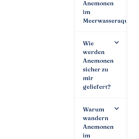
Anemonen
im
Meerwasseraquari
Wie
werden
Anemonen
sicher zu
mir
geliefert?
Warum
wandern
Anemonen
im