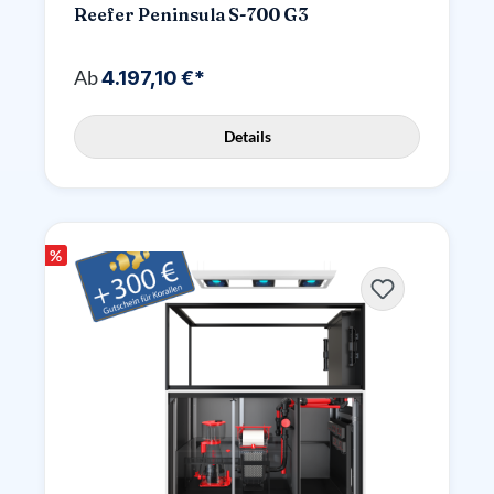
Reefer Peninsula S-700 G3
Ab
4.197,10 €*
Details
%