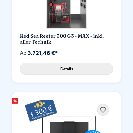
Red Sea Reefer 300 G3 - MAX - inkl.
aller Technik
Ab
3.721,46 €*
Details
%