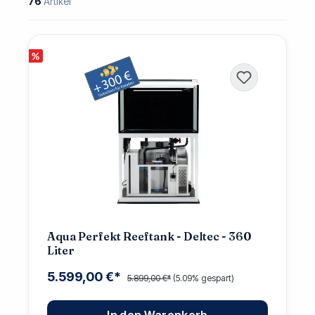
76
Artikel
%
Aqua Perfekt Reeftank - Deltec - 360
Liter
5.599,00 €*
5.899,00 €*
(5.09% gespart)
In den Warenkorb