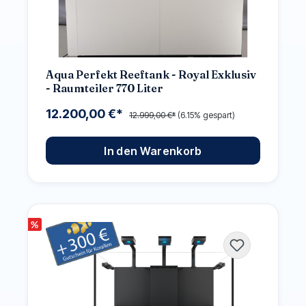
Aqua Perfekt Reeftank - Royal Exklusiv
- Raumteiler 770 Liter
12.200,00 €*
12.999,00 €*
(6.15% gespart)
In den Warenkorb
%