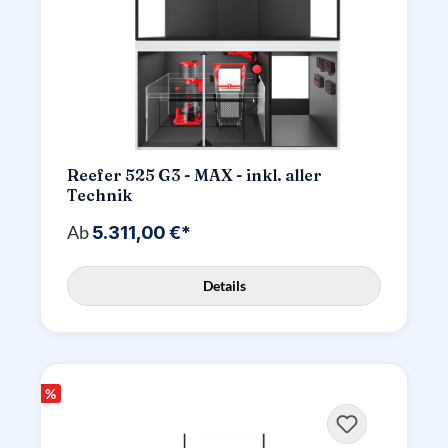
Reefer 525 G3 - MAX - inkl. aller
Technik
Ab
5.311,00 €*
Details
%