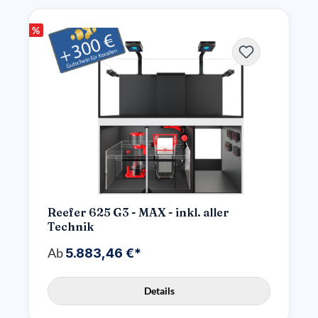
%
Reefer 625 G3 - MAX - inkl. aller
Technik
Ab
5.883,46 €*
Details