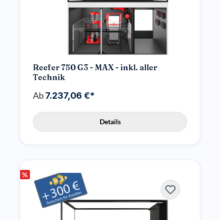
Reefer 750 G3 - MAX - inkl. aller
Technik
Ab
7.237,06 €*
Details
%