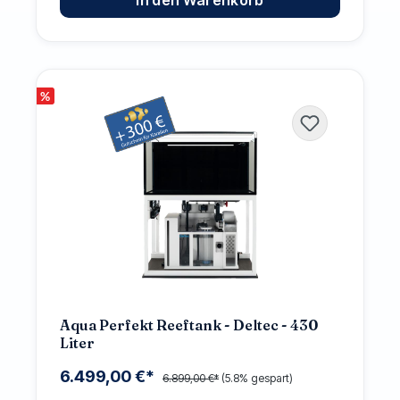
%
Aqua Perfekt Reeftank - Deltec - 430
Liter
6.499,00 €*
6.899,00 €*
(5.8% gespart)