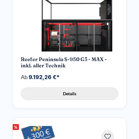
Reefer Peninsula S-950 G3 - MAX -
inkl. aller Technik
Ab
9.192,26 €*
Details
%