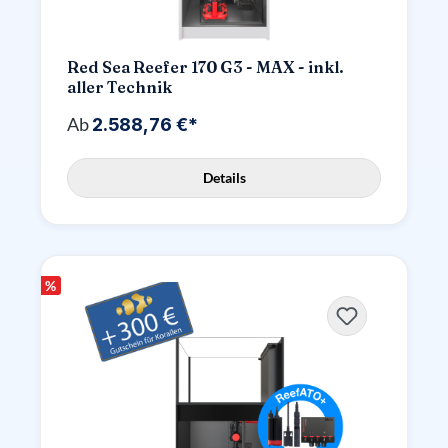
Red Sea Reefer 170 G3 - MAX - inkl.
aller Technik
Ab
2.588,76 €*
Details
%