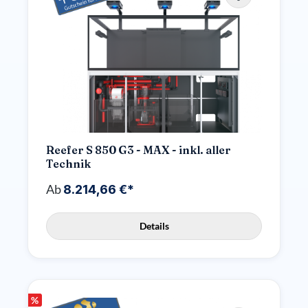
Reefer S 850 G3 - MAX - inkl. aller
Technik
Ab
8.214,66 €*
Details
%