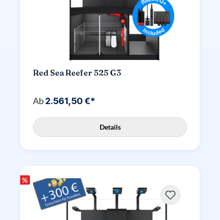
Red Sea Reefer 525 G3
Ab
2.561,50 €*
Details
%