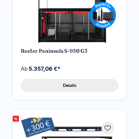
Reefer Peninsula S-950 G3
Ab
5.357,06 €*
Details
%