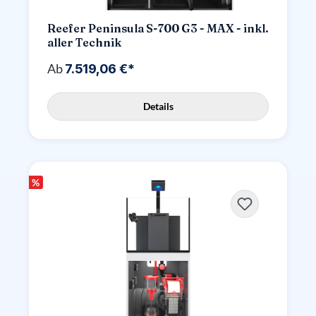
Reefer Peninsula S-700 G3 - MAX - inkl.
aller Technik
Ab
7.519,06 €*
Details
%