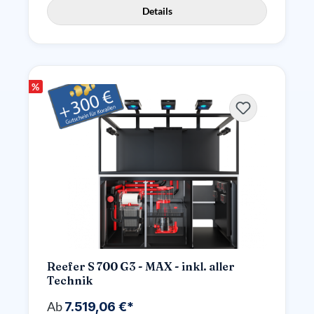
Details
%
Reefer S 700 G3 - MAX - inkl. aller
Technik
Ab
7.519,06 €*