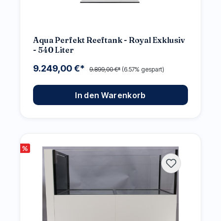
Aqua Perfekt Reeftank - Royal Exklusiv
- 540 Liter
9.249,00 €*
9.899,00 €*
(6.57% gespart)
In den Warenkorb
%