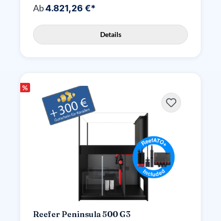
Ab
4.821,26 €*
Details
%
Reefer Peninsula 500 G3