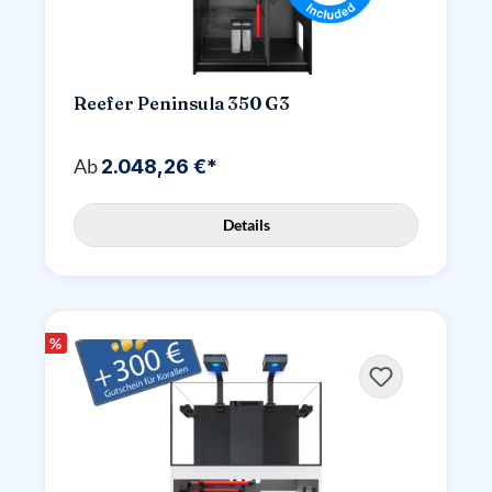
Reefer Peninsula 350 G3
Ab
2.048,26 €*
Details
%