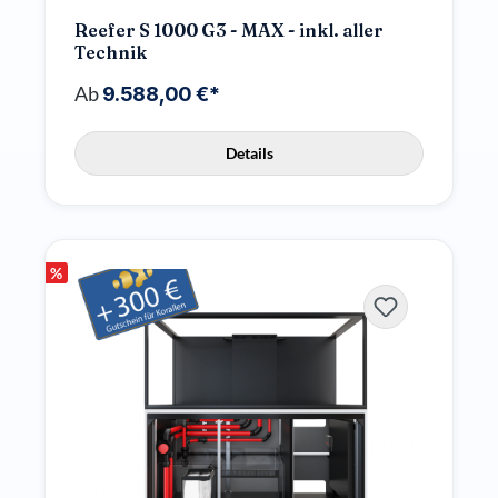
Reefer S 1000 G3 - MAX - inkl. aller
Technik
Ab
9.588,00 €*
Details
%