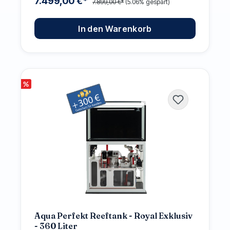
7.499,00 €*
7.899,00 €*
(5.06% gespart)
In den Warenkorb
%
Aqua Perfekt Reeftank - Royal Exklusiv
- 360 Liter