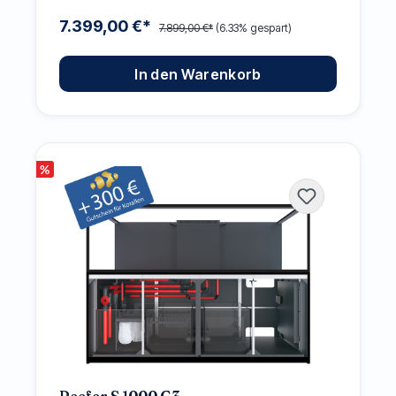
7.399,00 €*
7.899,00 €*
(6.33% gespart)
In den Warenkorb
%