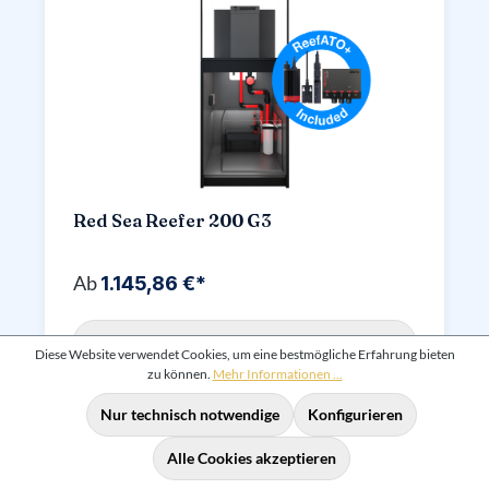
Red Sea Reefer 200 G3
Ab
1.145,86 €*
Details
Diese Website verwendet Cookies, um eine bestmögliche Erfahrung bieten
zu können.
Mehr Informationen ...
Nur technisch notwendige
Konfigurieren
Alle Cookies akzeptieren
%