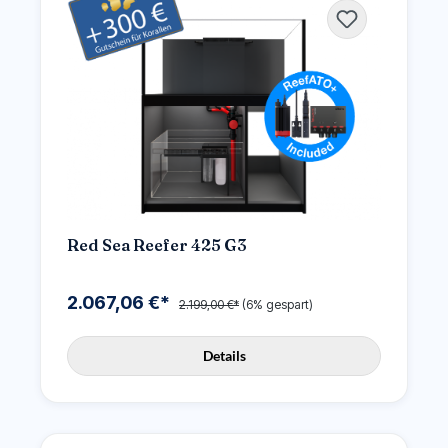
Red Sea Reefer 425 G3
2.067,06 €*
2.199,00 €*
(6% gespart)
Details