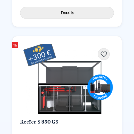
Details
%
Reefer S 850 G3