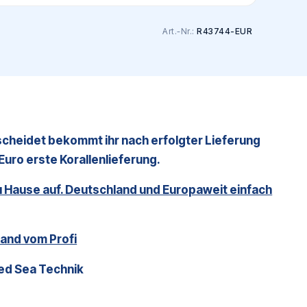
Art.-Nr.:
R43744-EUR
tscheidet bekommt ihr nach erfolgter Lieferung
uro erste Korallenlieferung.
zu Hause auf. Deutschland und Europaweit einfach
and vom Profi
Red Sea Technik