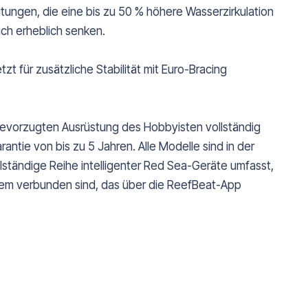
ungen, die eine bis zu 50 % höhere Wasserzirkulation
ch erheblich senken.
zt für zusätzliche Stabilität mit Euro-Bracing
evorzugten Ausrüstung des Hobbyisten vollständig
ntie von bis zu 5 Jahren. Alle Modelle sind in der
llständige Reihe intelligenter Red Sea-Geräte umfasst,
tem verbunden sind, das über die ReefBeat-App