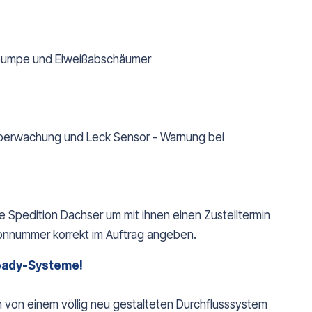
erpumpe und Eiweißabschäumer
 überwachung und Leck Sensor - Warnung bei
e Spedition Dachser um mit ihnen einen Zustelltermin
fonnummer korrekt im Auftrag angeben.
eady-Systeme!
n von einem völlig neu gestalteten Durchflusssystem