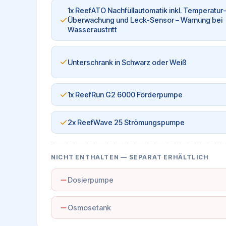
1x ReefATO Nachfüllautomatik inkl. Temperatur
Überwachung und Leck-Sensor – Warnung bei
Wasseraustritt
Unterschrank in Schwarz oder Weiß
1x ReefRun G2 6000 Förderpumpe
2x ReefWave 25 Strömungspumpe
NICHT ENTHALTEN — SEPARAT ERHÄLTLICH
Dosierpumpe
Osmosetank