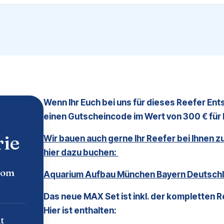
Wenn Ihr Euch bei uns für dieses Reefer En
einen Gutscheincode im Wert von 300 € für E
rie
Wir bauen auch gerne Ihr Reefer bei Ihnen 
hier dazu buchen:
vom
Aquarium Aufbau München Bayern Deutschl
Das neue MAX Set ist inkl. der kompletten 
Hier ist enthalten:
t