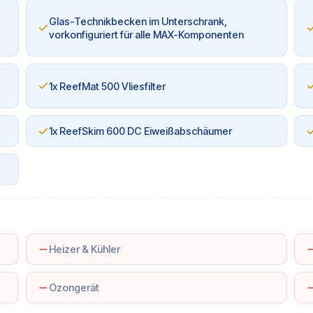
-
Glas-Technikbecken im Unterschrank,
vorkonfiguriert für alle MAX-Komponenten
1x ReefMat 500 Vliesfilter
1x ReefSkim 600 DC Eiweißabschäumer
Heizer & Kühler
Ozongerät