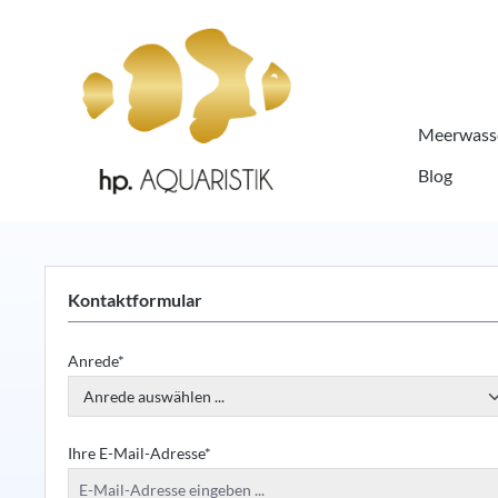
springen
Zur Hauptnavigation springen
Meerwasse
Blog
Kontaktformular
Anrede*
Ihre E-Mail-Adresse*