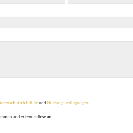
atenschutzrichtlinie
und
Nutzungsbedingungen
.
ommen und erkenne diese an.