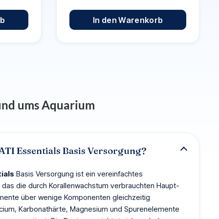
rb
In den Warenkorb
rund ums Aquarium
 ATI Essentials Basis Versorgung?
ials
Basis Versorgung ist ein vereinfachtes
 das die durch Korallenwachstum verbrauchten Haupt-
mente über wenige Komponenten gleichzeitig
alcium, Karbonathärte, Magnesium und Spurenelemente