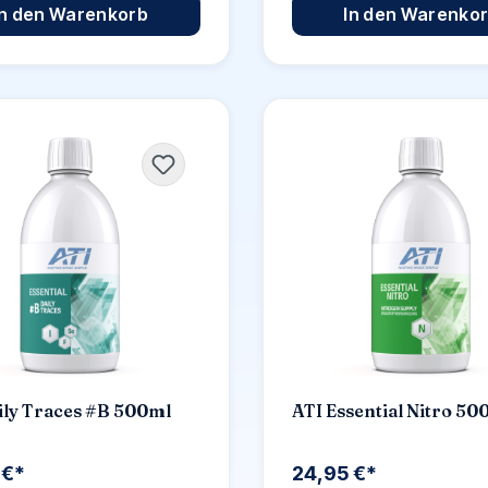
In den Warenkorb
In den Warenko
ily Traces #B 500ml
ATI Essential Nitro 50
 €*
24,95 €*