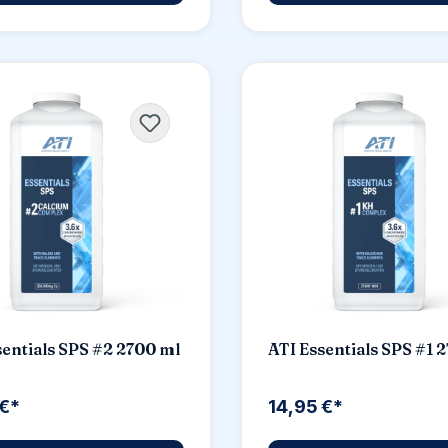
sentials SPS #2 2700 ml
ATI Essentials SPS #1 
 €*
14,95 €*