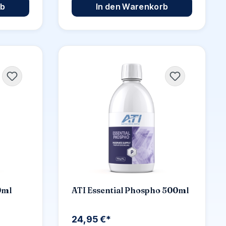
rb
In den Warenkorb
0ml
ATI Essential Phospho 500ml
24,95 €*