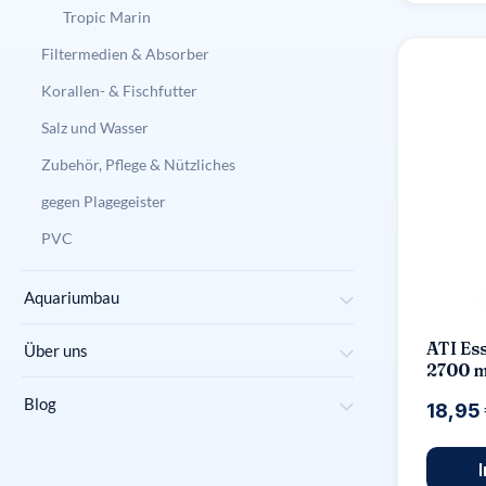
Tropic Marin
Filtermedien & Absorber
Korallen- & Fischfutter
Salz und Wasser
Zubehör, Pflege & Nützliches
gegen Plagegeister
PVC
Aquariumbau
ATI Es
Über uns
2700 m
Blog
18,95