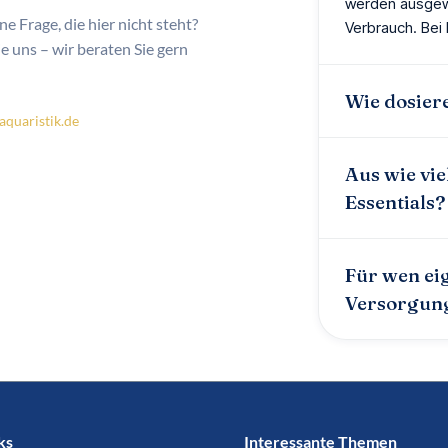
werden ausgewo
ne Frage, die hier nicht steht?
Verbrauch. Bei
e uns – wir beraten Sie gern
Wie dosiere
quaristik.de
Aus wie vi
Essentials?
Für wen eig
Versorgun
ks
Interessante Themen