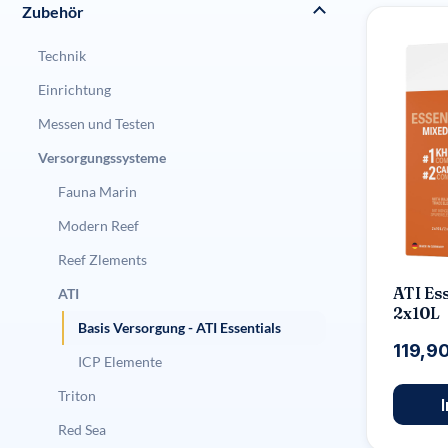
Zubehör
Technik
Einrichtung
Messen und Testen
Versorgungssysteme
Fauna Marin
Modern Reef
Reef Zlements
ATI Es
ATI
2x10L
Basis Versorgung - ATI Essentials
119,9
ICP Elemente
Triton
Red Sea