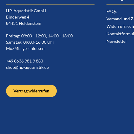
HP-Aquaristik GmbH
FAQs
Binderweg 4
Versand und Z
84431 Heldenstein
Widerrufsrech
Kontaktformul
Freitag: 09:00 - 12:00, 14:00 - 18:00
Newsletter
Samstag: 09:00-16:00 Uhr
Mo.-Mi.: geschlossen
+49 8636 981 9 880
shop@hp-aquaristik.de
Vertrag widerrufen