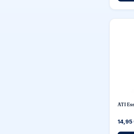
ATI Es
14,95