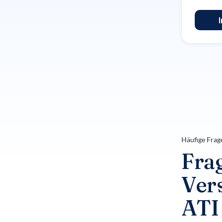
Häufige Frag
Fra
Ver
ATI 