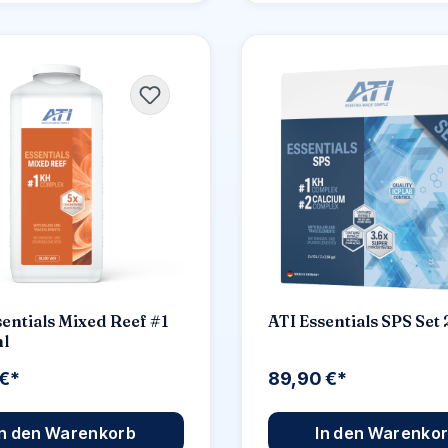
sentials Mixed Reef #1
ATI Essentials SPS Set
l
 €*
89,90 €*
In den Warenkorb
In den Warenko