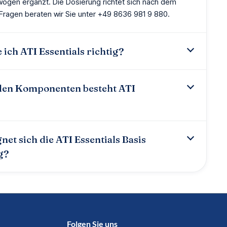
gen ergänzt. Die Dosierung richtet sich nach dem
 Fragen beraten wir Sie unter +49 8636 981 9 880.
 ich ATI Essentials richtig?
elen Komponenten besteht ATI
net sich die ATI Essentials Basis
g?
Folgen Sie uns