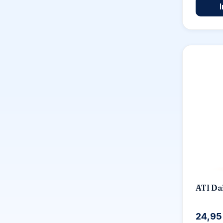
ATI Da
24,95