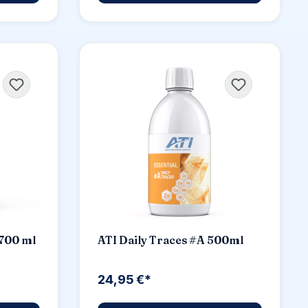
2700 ml
ATI Daily Traces #A 500ml
24,95 €*