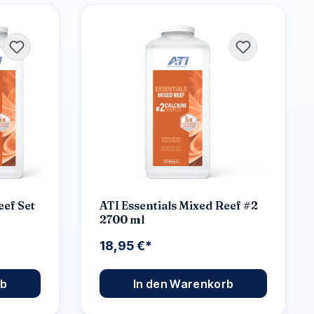
eef Set
ATI Essentials Mixed Reef #2
2700 ml
18,95 €*
rb
In den Warenkorb