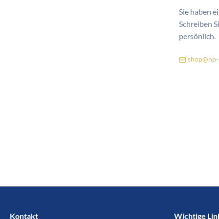
Sie haben ei
Schreiben Si
persönlich.
shop@hp-a
Kontakt
Wichtige Lin