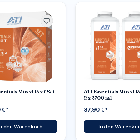
sentials Mixed Reef Set
ATI Essentials Mixed R
2 x 2700 ml
0 €*
37,90 €*
In den Warenkorb
In den Warenko