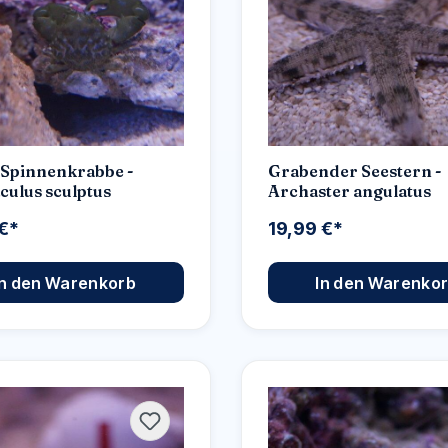
Spinnenkrabbe -
Grabender Seestern -
culus sculptus
Archaster angulatus
 €*
19,99 €*
In den Warenkorb
In den Warenko