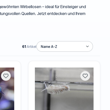
ewöhnten Wirbellosen – ideal für Einsteiger und
rtungsvollen Quellen. Jetzt entdecken und Ihrem
Seeigel & Seestern
13 Arten
61
Artikel