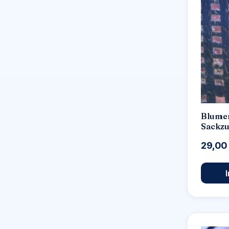
Blume
Sackzu
crispa
29,00