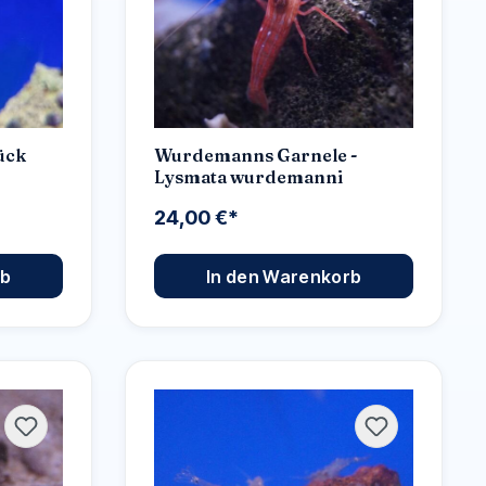
tück
Wurdemanns Garnele -
Lysmata wurdemanni
24,00 €*
rb
In den Warenkorb