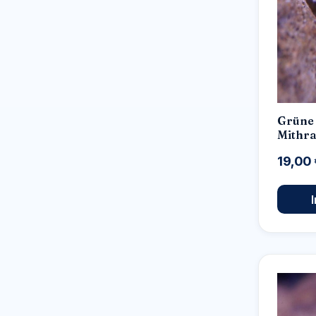
Grüne 
Mithra
19,00