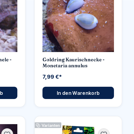
ele -
Goldring Kaurischnecke -
Monetaria annulus
7,99 €*
rb
In den Warenkorb
Varianten