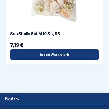
Sea Shells Set M 10 St., SB
7,19 €
In den Warenkorb
Kontakt