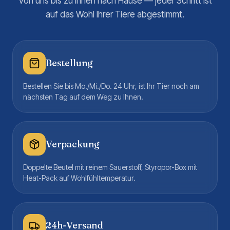
Von uns bis zu Ihnen nach Hause — jeder Schritt ist
auf das Wohl Ihrer Tiere abgestimmt.
Bestellung
Bestellen Sie bis Mo./Mi./Do. 24 Uhr, ist Ihr Tier noch am
nächsten Tag auf dem Weg zu Ihnen.
Verpackung
Doppelte Beutel mit reinem Sauerstoff, Styropor-Box mit
Heat-Pack auf Wohlfühltemperatur.
24h-Versand