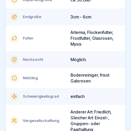
Endgröße
3cm - 6cm
Artemia, Flockenfutter,
Futter
Frostfutter, Glasrosen,
Mysis
Nachzucht
Möglich.
Bodenreiniger, frisst
Nützling
Galsrosen
Schwierigkeitsgrad
einfach
Anderer Art: Friedlich,
Gleicher Art: Einzel-,
Vergesellschaftung
Gruppen- oder
Paarhaltung