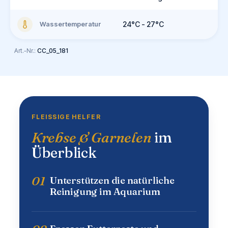
Wassertemperatur
24°C - 27°C
Art.-Nr.:
CC_05_181
FLEISSIGE HELFER
Krebse & Garnelen
im
Überblick
01
Unterstützen die natürliche
Reinigung im Aquarium