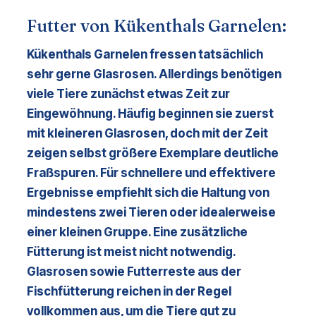
Futter von Kükenthals Garnelen:
Kükenthals Garnelen fressen tatsächlich 
sehr gerne Glasrosen. Allerdings benötigen 
viele Tiere zunächst etwas Zeit zur 
Eingewöhnung. Häufig beginnen sie zuerst 
mit kleineren Glasrosen, doch mit der Zeit 
zeigen selbst größere Exemplare deutliche 
Fraßspuren. Für schnellere und effektivere 
Ergebnisse empfiehlt sich die Haltung von 
mindestens zwei Tieren oder idealerweise 
einer kleinen Gruppe. Eine zusätzliche 
Fütterung ist meist nicht notwendig. 
Glasrosen sowie Futterreste aus der 
Fischfütterung reichen in der Regel 
vollkommen aus, um die Tiere gut zu 