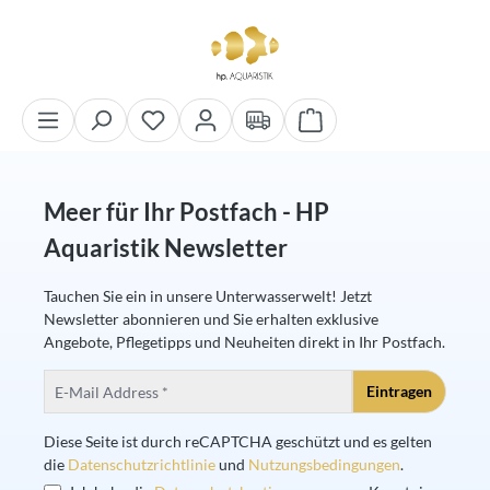
alt springen
Warenkorb enthält 0 Pos
Meer für Ihr Postfach - HP
Aquaristik Newsletter
Tauchen Sie ein in unsere Unterwasserwelt! Jetzt
Newsletter abonnieren und Sie erhalten exklusive
Angebote, Pflegetipps und Neuheiten direkt in Ihr Postfach.
Eintragen
Diese Seite ist durch reCAPTCHA geschützt und es gelten
die
Datenschutzrichtlinie
und
Nutzungsbedingungen
.