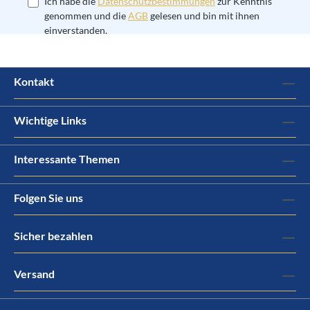
Ich habe die
Datenschutzbestimmungen
zur Kenntnis
genommen und die
AGB
gelesen und bin mit ihnen
einverstanden.
Kontakt
Wichtige Links
Interessante Themen
Folgen Sie uns
Sicher bezahlen
Versand