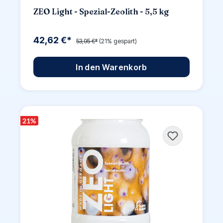
ZEO Light - Spezial-Zeolith - 5,5 kg
42,62 €*
53,95 €*
(21% gespart)
In den Warenkorb
21
%