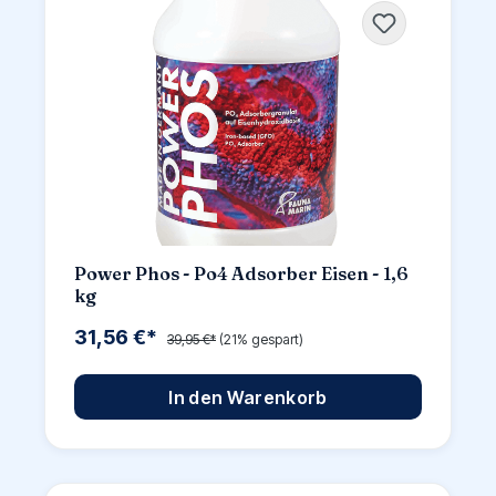
Power Phos - Po4 Adsorber Eisen - 1,6
kg
31,56 €*
39,95 €*
(21% gespart)
In den Warenkorb