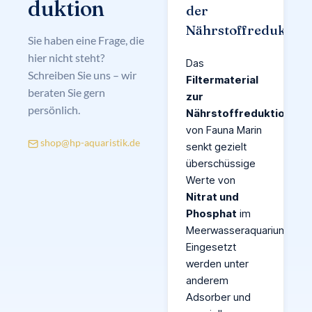
duktion
der
Nährstoffreduktion
Sie haben eine Frage, die
hier nicht steht?
Das
Schreiben Sie uns – wir
Filtermaterial
beraten Sie gern
zur
persönlich.
Nährstoffreduktion
von Fauna Marin
shop@hp-aquaristik.de
senkt gezielt
überschüssige
Werte von
Nitrat und
Phosphat
im
Meerwasseraquarium.
Eingesetzt
werden unter
anderem
Adsorber und