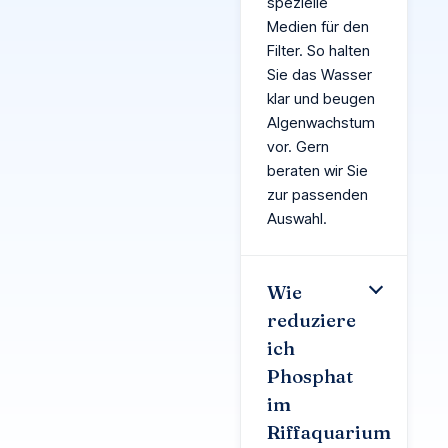
spezielle
Medien für den
Filter. So halten
Sie das Wasser
klar und beugen
Algenwachstum
vor. Gern
beraten wir Sie
zur passenden
Auswahl.
Wie
reduziere
ich
Phosphat
im
Riffaquarium