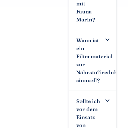
mit
Fauna
Marin?
Wann ist
ein
Filtermaterial
zur
Nährstoffreduktion
sinnvoll?
Sollte ich
vor dem
Einsatz
von