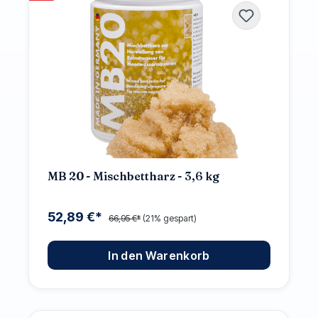
MB 20 - Mischbettharz - 3,6 kg
52,89 €*
66,95 €*
(21% gespart)
In den Warenkorb