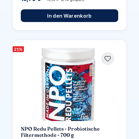
In den Warenkorb
21
%
NPO Redu Pellets - Probiotische
Filtermethode - 700 g