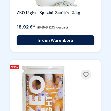
ZEO Light - Spezial-Zeolith - 2 kg
18,92 €*
23,95 €*
(21% gespart)
In den Warenkorb
21
%