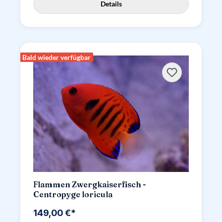
Details
Bald wieder verfügbar
Flammen Zwergkaiserfisch -
Centropyge loricula
149,00 €*