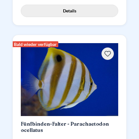
Details
Bald wieder verfügbar
Fünfbinden-Falter - Parachaetodon
ocellatus