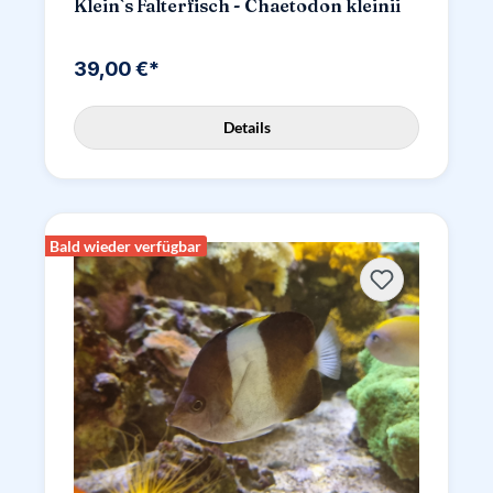
Klein`s Falterfisch - Chaetodon kleinii
39,00 €*
Details
Bald wieder verfügbar