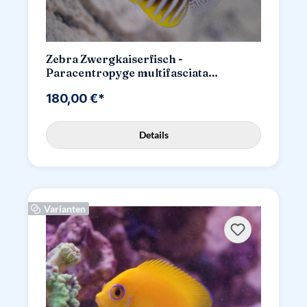
Zebra Zwergkaiserfisch -
Paracentropyge multifasciata
Nachzucht
180,00 €*
Details
Varianten