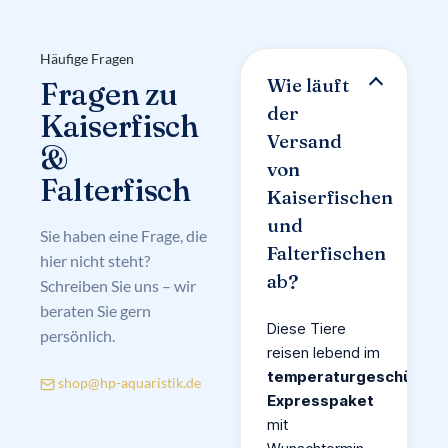
Häufige Fragen
Wie läuft
Fragen zu
der
Kaiserfisch
Versand
&
von
Falterfisch
Kaiserfischen
und
Sie haben eine Frage, die
Falterfischen
hier nicht steht?
ab?
Schreiben Sie uns – wir
beraten Sie gern
Diese Tiere
persönlich.
reisen lebend im
temperaturgeschützte
shop@hp-aquaristik.de
Expresspaket
mit