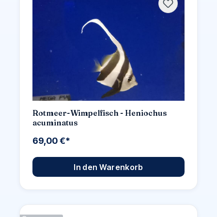
Rotmeer-Wimpelfisch - Heniochus
acuminatus
69,00 €*
In den Warenkorb