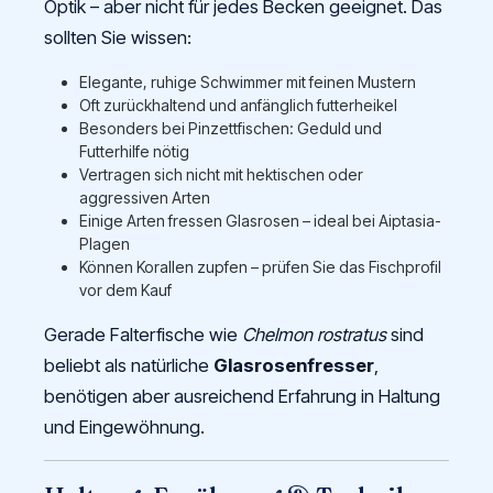
Optik – aber nicht für jedes Becken geeignet. Das
sollten Sie wissen:
Elegante, ruhige Schwimmer mit feinen Mustern
Oft zurückhaltend und anfänglich futterheikel
Besonders bei Pinzettfischen: Geduld und
Futterhilfe nötig
Vertragen sich nicht mit hektischen oder
aggressiven Arten
Einige Arten fressen Glasrosen – ideal bei Aiptasia-
Plagen
Können Korallen zupfen – prüfen Sie das Fischprofil
vor dem Kauf
Gerade Falterfische wie
Chelmon rostratus
sind
beliebt als natürliche
Glasrosenfresser
,
benötigen aber ausreichend Erfahrung in Haltung
und Eingewöhnung.