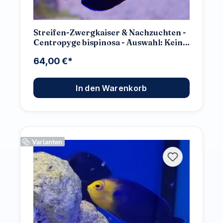
Streifen-Zwergkaiser & Nachzuchten -
Centropyge bispinosa - Auswahl: Keine
Nachzucht
64,00 €*
In den Warenkorb
Varianten