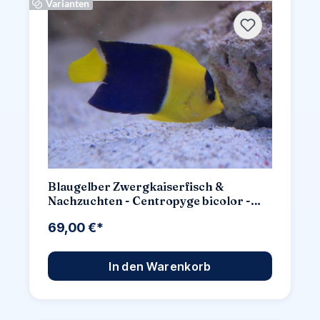
Varianten
Blaugelber Zwergkaiserfisch &
Nachzuchten - Centropyge bicolor -
Auswahl: Keine Nachzucht
69,00 €*
In den Warenkorb