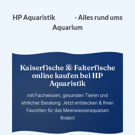
s
Q
A
HP Aquaristik
F
- Alles rund ums
Aquarium
Kaiserfische & Falterfische
online kaufen bei HP
Aquaristik
mit Fachwissen, gesunden Tieren und
ehrlicher Beratung. Jetzt entdecken & Ihren
Favoriten für das Meerwasseraquarium
finden!