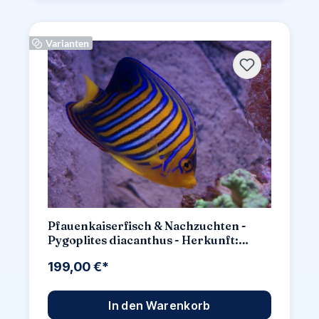
Varianten
Pfauenkaiserfisch & Nachzuchten -
Pygoplites diacanthus - Herkunft:
Keine Nachzucht
199,00 €*
In den Warenkorb