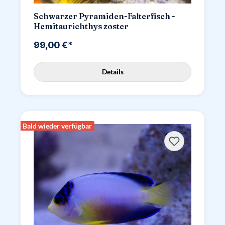
Schwarzer Pyramiden-Falterfisch -
Hemitaurichthys zoster
99,00 €*
Details
Bald wieder verfügbar