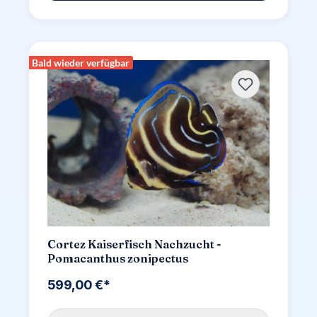
Bald wieder verfügbar
Cortez Kaiserfisch Nachzucht -
Pomacanthus zonipectus
599,00 €*