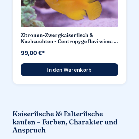
Zitronen-Zwergkaiserfisch &
Nachzuchten - Centropyge flavissima -
Auswahl: Keine Nachzucht
99,00 €*
In den Warenkorb
Kaiserfische & Falterfische
kaufen – Farben, Charakter und
Anspruch