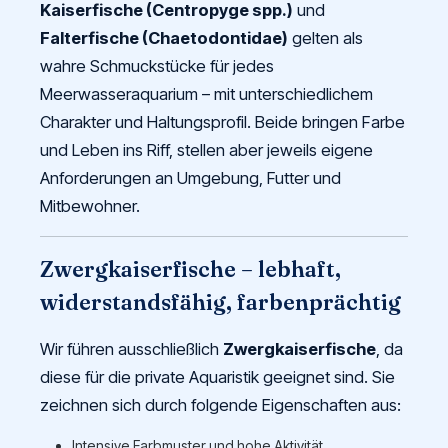
Kaiserfische (Centropyge spp.)
und
Falterfische (Chaetodontidae)
gelten als
wahre Schmuckstücke für jedes
Meerwasseraquarium – mit unterschiedlichem
Charakter und Haltungsprofil. Beide bringen Farbe
und Leben ins Riff, stellen aber jeweils eigene
Anforderungen an Umgebung, Futter und
Mitbewohner.
Zwergkaiserfische – lebhaft,
widerstandsfähig, farbenprächtig
Wir führen ausschließlich
Zwergkaiserfische
, da
diese für die private Aquaristik geeignet sind. Sie
zeichnen sich durch folgende Eigenschaften aus:
Intensive Farbmuster und hohe Aktivität