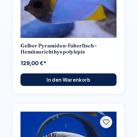
Gelber Pyramiden-Falterfisch -
Hemitaurichthys polylepis
129,00 €*
In den Warenkorb