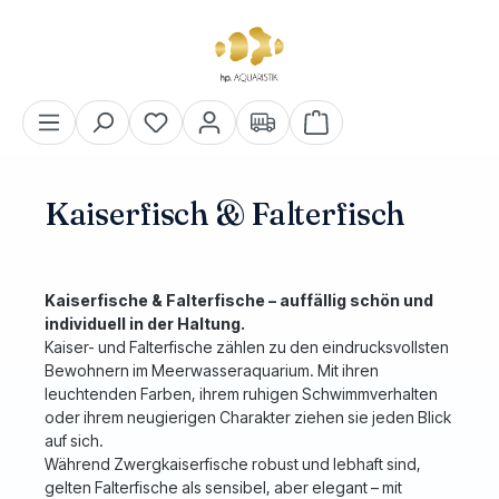
alt springen
Warenkorb enthält 0 Pos
Kaiserfisch & Falterfisch
Kaiserfische & Falterfische – auffällig schön und
individuell in der Haltung.
Kaiser- und Falterfische zählen zu den eindrucksvollsten
Bewohnern im Meerwasseraquarium. Mit ihren
leuchtenden Farben, ihrem ruhigen Schwimmverhalten
oder ihrem neugierigen Charakter ziehen sie jeden Blick
auf sich.
Während Zwergkaiserfische robust und lebhaft sind,
gelten Falterfische als sensibel, aber elegant – mit