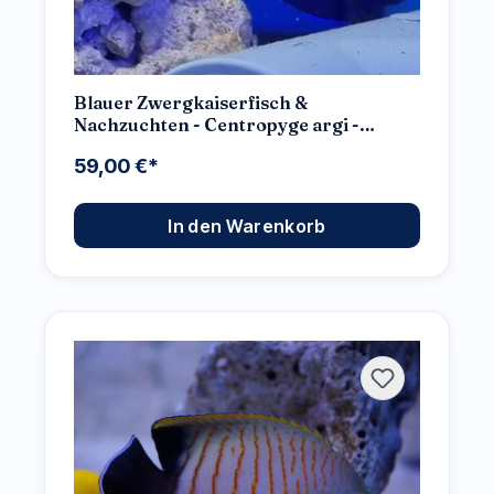
Blauer Zwergkaiserfisch &
Nachzuchten - Centropyge argi -
Auswahl: Keine Nachzucht
59,00 €*
In den Warenkorb