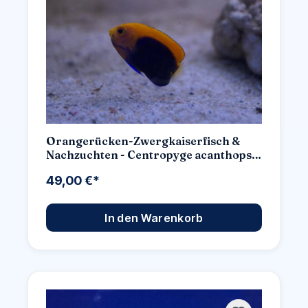
Orangerücken-Zwergkaiserfisch &
Nachzuchten - Centropyge acanthops -
Auswahl: Keine Nachzucht
49,00 €*
In den Warenkorb