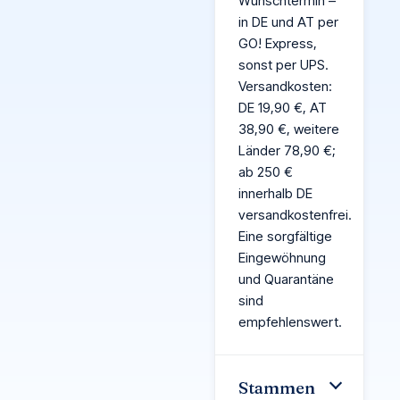
Wunschtermin –
in DE und AT per
GO! Express,
sonst per UPS.
Versandkosten:
DE 19,90 €, AT
38,90 €, weitere
Länder 78,90 €;
ab 250 €
innerhalb DE
versandkostenfrei.
Eine sorgfältige
Eingewöhnung
und Quarantäne
sind
empfehlenswert.
Stammen