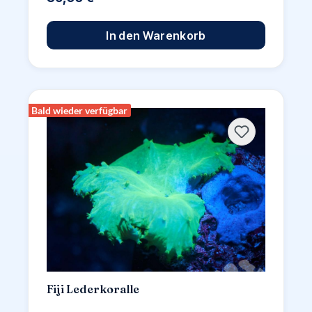
In den Warenkorb
Bald wieder verfügbar
Fiji Lederkoralle