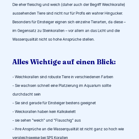
Die eher fleischig und weich (daher auch der Begriff Weichkoralle)
aussehenden Tiere sind nicht nur für Profis ein wahrer Hingucker.
Besonders für Einsteiger eignen sich einzelne Tierarten, da diese –
im Gegensatz zu Steinkorallen – vor allem an das Licht und die
Wasserqualität nicht so hohe Ansprüche stellen.
Alles Wichtige auf einen Blick:
- Weichkorallen sind robuste Tiere in verschiedenen Farben
- Sie wachsen schnell eine Platzierung im Aquarium sollte
durchdacht sein
- Sie sind gerade für Einsteiger bestens geeignet
- Weickorallen haben kein Kalkskelett
- sie sehen "weich" und "Flauschig" aus
- Ihre Ansprüche an die Wasserqualität ist nicht ganz so hoch wie
vergleichsweise bei SPS Korallen