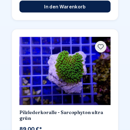
In den Warenkorb
Pilzlederkoralle - Sarcophyton ultra
grün
89,00 €*