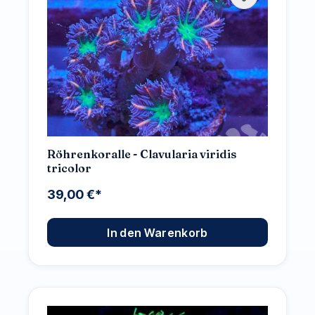
Röhrenkoralle - Clavularia viridis
tricolor
39,00 €*
In den Warenkorb