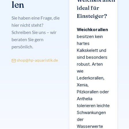
len
ideal für
Einsteiger?
Sie haben eine Frage, die
hier nicht steht?
Weichkorallen
Schreiben Sie uns – wir
besitzen kein
beraten Sie gern
hartes
persönlich.
Kalkskelett und
sind besonders
shop@hp-aquaristik.de
robust. Arten
wie
Lederkorallen,
Xenia,
Pilzkorallen oder
Anthelia
tolerieren leichte
Schwankungen
der
Wasserwerte