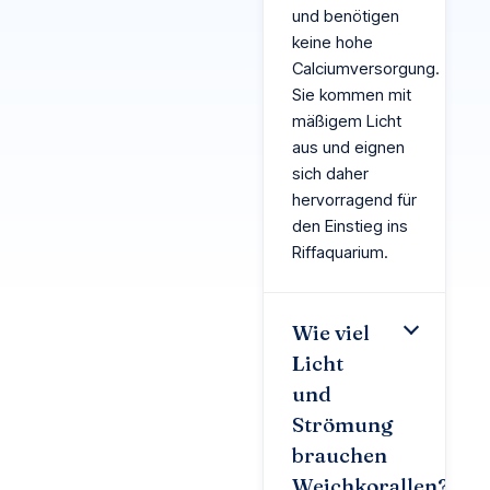
und benötigen
keine hohe
Calciumversorgung.
Sie kommen mit
mäßigem Licht
aus und eignen
sich daher
hervorragend für
den Einstieg ins
Riffaquarium.
Wie viel
Licht
und
Strömung
brauchen
Weichkorallen?