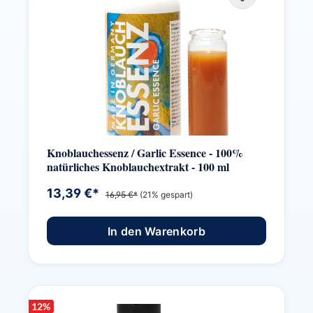
Knoblauchessenz / Garlic Essence - 100%
natürliches Knoblauchextrakt - 100 ml
13,39 €*
16,95 €*
(21% gespart)
In den Warenkorb
12
%