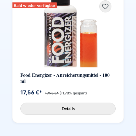
Bald wieder verfügbar
Food Energizer - Anreicherungsmittel - 100
ml
17,56 €*
19,95 €*
(11.98% gespart)
Details