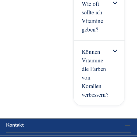
Wie oft
sollte ich
Vitamine
geben?
Können
Vitamine
die Farben
von
Korallen
verbessern?
Kontakt