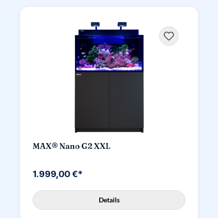
MAX® Nano G2 XXL
1.999,00 €*
Details