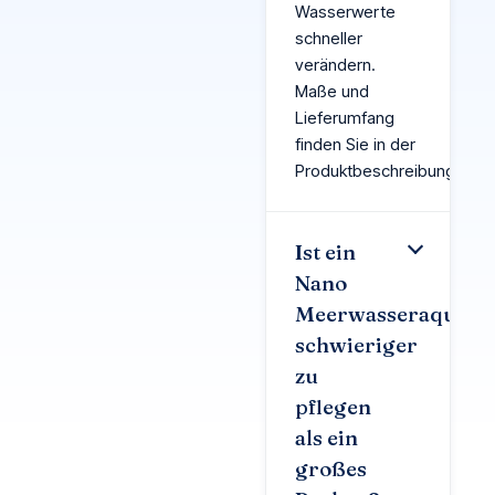
Wasserwerte
schneller
verändern.
Maße und
Lieferumfang
finden Sie in der
Produktbeschreibung.
Ist ein
Nano
Meerwasseraquari
schwieriger
zu
pflegen
als ein
großes