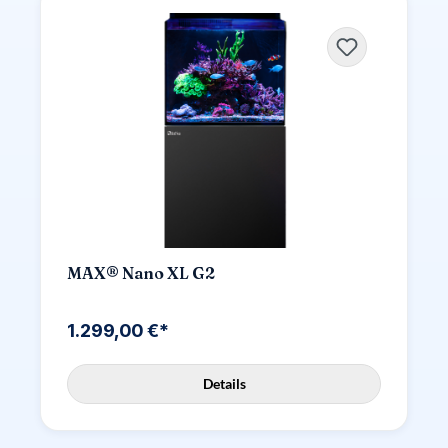
MAX® Nano XL G2
1.299,00 €*
Details