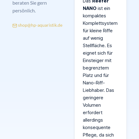
Das
Reefer
beraten Sie gern
NANO
ist ein
persönlich.
kompaktes
Komplettsystem
shop@hp-aquaristik.de
für kleine Riffe
auf wenig
Stellfläche. Es
eignet sich für
Einsteiger mit
begrenztem
Platz und für
Nano-Riff-
Liebhaber. Das
geringere
Volumen
erfordert
allerdings
konsequente
Pflege, da sich