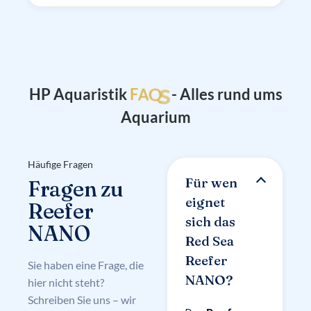
s
Q
HP Aquaristik
F
A
- Alles rund ums
Aquarium
Häufige Fragen
Für wen
Fragen zu
eignet
Reefer
sich das
NANO
Red Sea
Reefer
Sie haben eine Frage, die
NANO?
hier nicht steht?
Schreiben Sie uns – wir