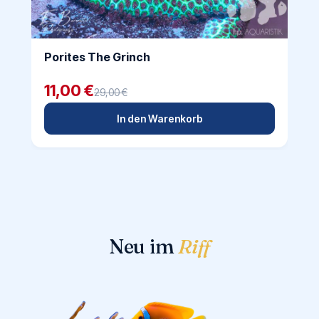
Porites The Grinch
11,00 €
29,00 €
In den Warenkorb
Neu im
Riff