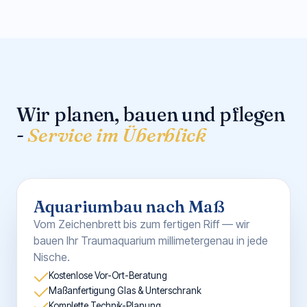
Wir planen, bauen und pflegen
-
Service im Überblick
Aquarium Aufbau-Service
Wir bringen Ihr Aquarium zum Leben —
professionell installiert und aufgebaut, geflutet
und mit Leben gefüllt.
Transport & Aufstellung
Riffaufbau und Einrichtung
Einfahr-Begleitung