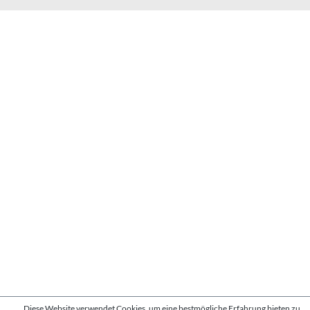
Diese Website verwendet Cookies, um eine bestmögliche Erfahrung bieten zu