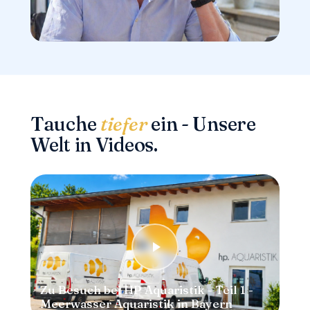
Tauche
tiefer
ein - Unsere
Welt in Videos.
Zu Besuch bei HP Aquaristik - Teil 1 -
Meerwasser Aquaristik in Bayern