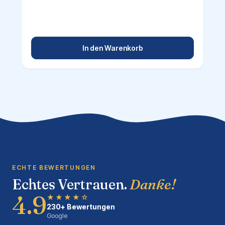
In den Warenkorb
ECHTE BEWERTUNGEN
Echtes Vertrauen.
Danke!
4.9
★★★★☆
230+ Bewertungen
Google