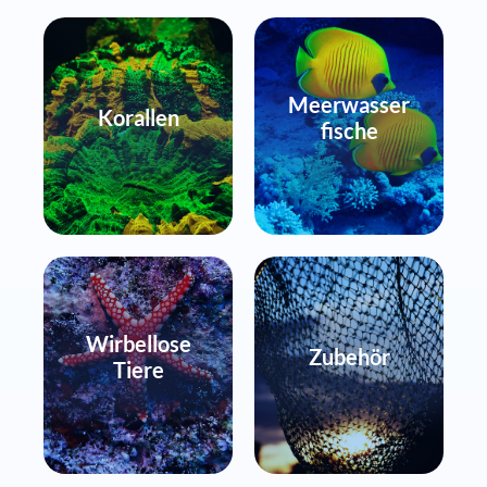
Meerwasser
Korallen
fische
Wirbellose
Zubehör
Tiere