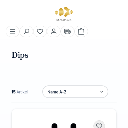
alt springen
Warenkorb enthält 0 Pos
Dips
15
Artikel