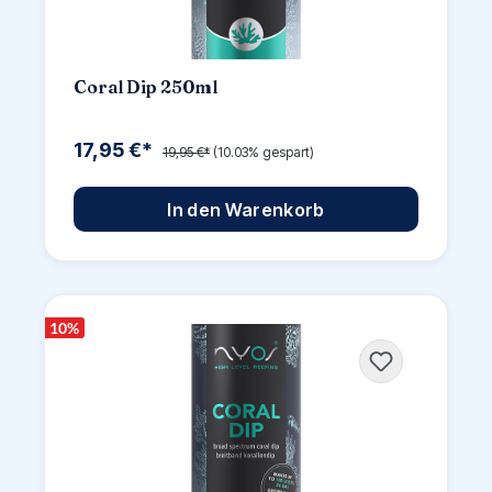
Coral Dip 250ml
17,95 €*
19,95 €*
(10.03% gespart)
In den Warenkorb
10
%