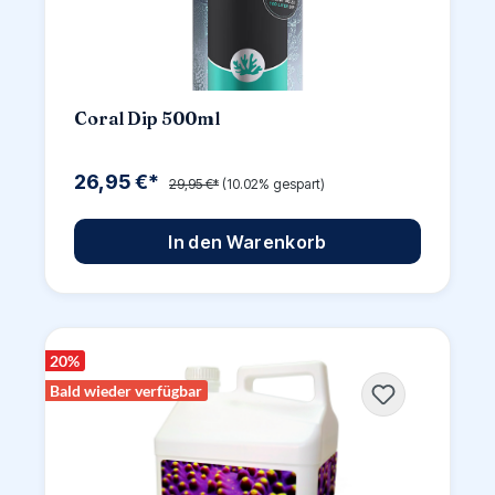
Coral Dip 500ml
26,95 €*
29,95 €*
(10.02% gespart)
In den Warenkorb
20
%
Bald wieder verfügbar