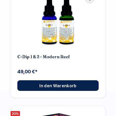
C-Dip 1 & 2 - Modern Reef
49,00 €*
In den Warenkorb
20
%