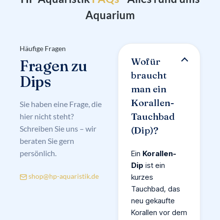
Aquarium
Häufige Fragen
Wofür
Fragen zu
braucht
Dips
man ein
Korallen-
Sie haben eine Frage, die
Tauchbad
hier nicht steht?
Schreiben Sie uns – wir
(Dip)?
beraten Sie gern
persönlich.
Ein
Korallen-
Dip
ist ein
shop@hp-aquaristik.de
kurzes
Tauchbad, das
neu gekaufte
Korallen vor dem