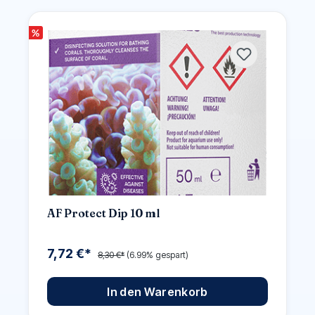
%
AF Protect Dip 10 ml
7,72 €*
8,30 €*
(6.99% gespart)
In den Warenkorb