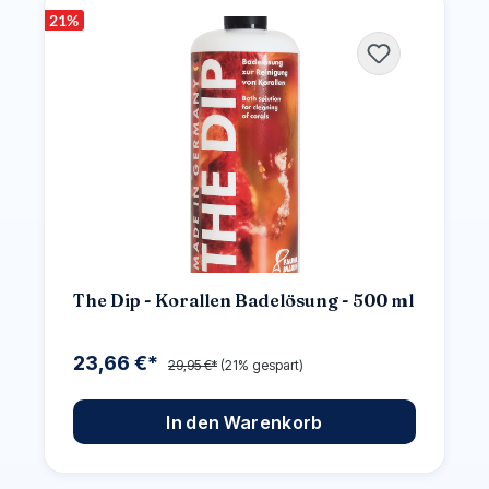
21
%
The Dip - Korallen Badelösung - 500 ml
23,66 €*
29,95 €*
(21% gespart)
In den Warenkorb