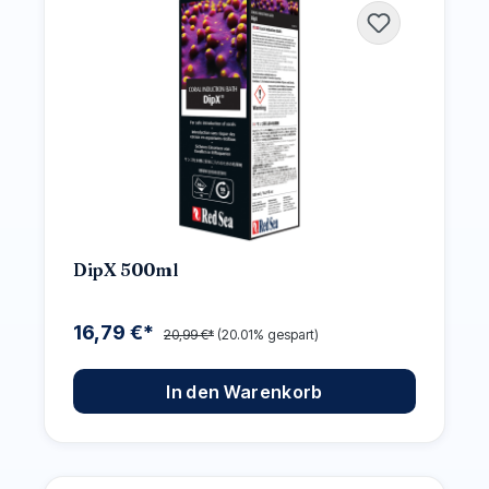
DipX 500ml
16,79 €*
20,99 €*
(20.01% gespart)
In den Warenkorb