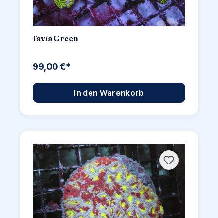
Favia Green
99,00 €*
In den Warenkorb