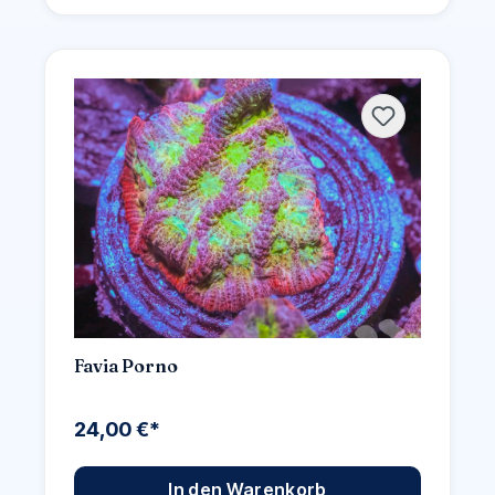
Favia Porno
24,00 €*
In den Warenkorb