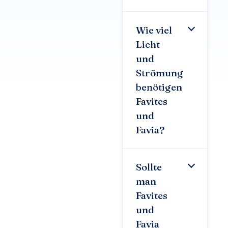
Wie viel
Licht
und
Strömung
benötigen
Favites
und
Favia?
Sollte
man
Favites
und
Favia