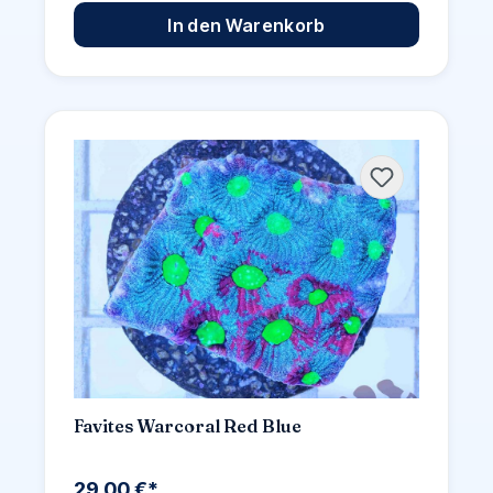
In den Warenkorb
Favites Warcoral Red Blue
29,00 €*