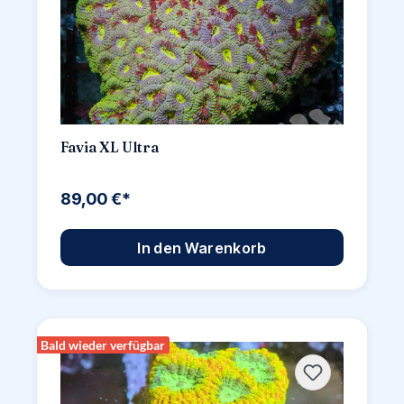
Favia XL Ultra
89,00 €*
In den Warenkorb
Bald wieder verfügbar