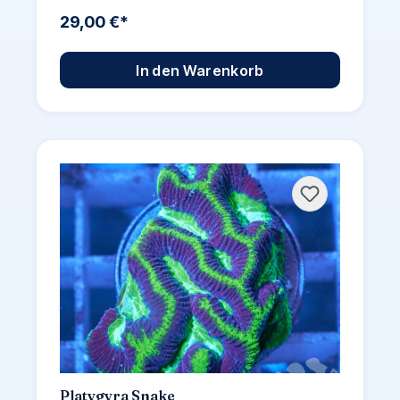
29,00 €*
In den Warenkorb
Platygyra Snake