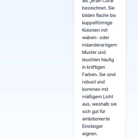
als „Brain Coral“
bezeichnet. Sie
bilden flache bis
kuppelförmige
Kolonien mit
waben- oder
mäanderartigem
Muster und
leuchten häufig
in kräftigen
Farben. Sie sind
robust und
kommen mit
mäßigem Licht
aus, weshalb sie
sich gut für
ambitionierte
Einsteiger
eignen.