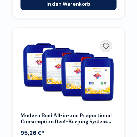
In den Warenkorb
Modern Reef All-in-one Proportional
Consumption Reef-Keeping System
(RKS) 4x5L Set
95,26 €*