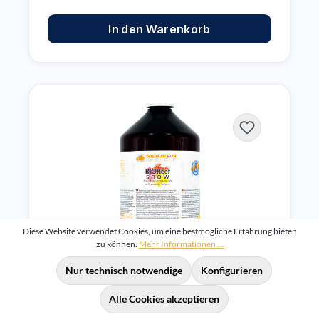
In den Warenkorb
Diese Website verwendet Cookies, um eine bestmögliche Erfahrung bieten
zu können.
Mehr Informationen ...
Nur technisch notwendige
Konfigurieren
Modern Reef BIOReef-Snow 1000ml
Alle Cookies akzeptieren