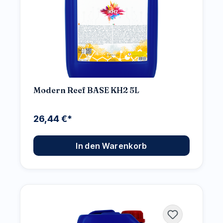
Modern Reef BASE KH2 5L
26,44 €*
In den Warenkorb