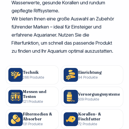
Wasserwerte, gesunde Korallen und rundum
gepflegte Riffsysteme.
Wir bieten Ihnen eine große Auswahl an Zubehör
führender Marken – ideal für Einsteiger und
erfahrene Aquarianer. Nutzen Sie die
Filterfunktion, um schnell das passende Produkt
zu finden und Ihr Aquarium optimal auszustatten.
Technik
Einrichtung
266 Produkte
94 Produkte
Messen und
Versorgungssysteme
Testen
509 Produkte
121 Produkte
Filtermedien &
Korallen- &
Absorber
Fischfutter
131 Produkte
72 Produkte