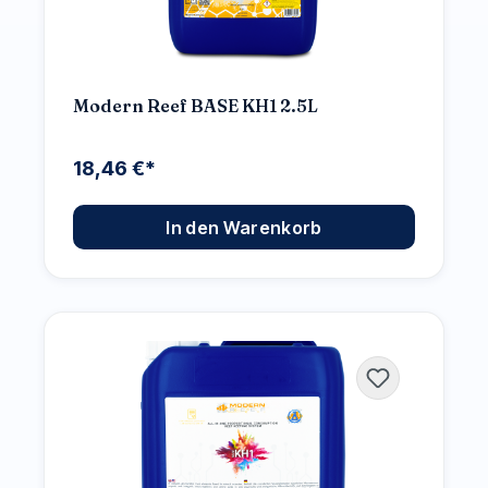
Modern Reef BASE KH1 2.5L
18,46 €*
In den Warenkorb