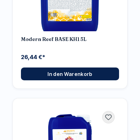
Modern Reef BASE KH1 5L
26,44 €*
In den Warenkorb