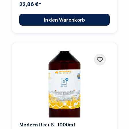
22,86 €*
In den Warenkorb
Modern Reef B+ 1000ml