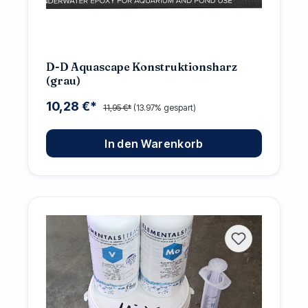
D-D Aquascape Konstruktionsharz
(grau)
10,28 €*
11,95 €*
(13.97% gespart)
In den Warenkorb