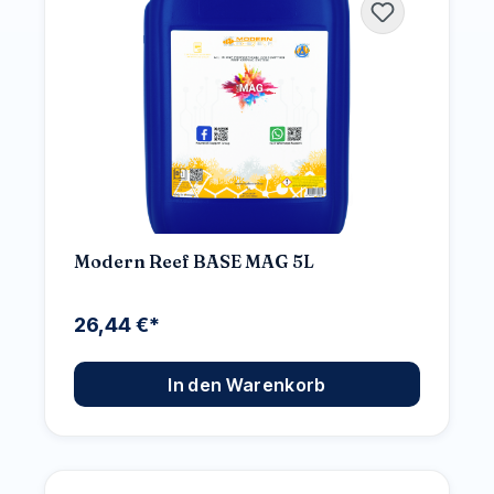
Modern Reef BASE MAG 5L
26,44 €*
In den Warenkorb