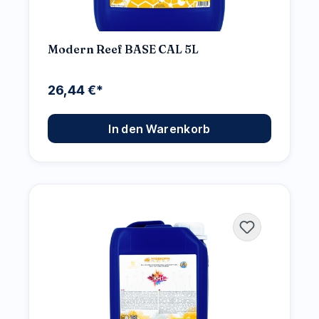
Modern Reef BASE CAL 5L
26,44 €*
In den Warenkorb