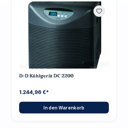
D-D Kühlgerät DC 2200
1.244,96 €*
In den Warenkorb