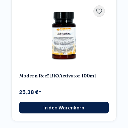
Modern Reef BIOActivator 100ml
25,38 €*
In den Warenkorb