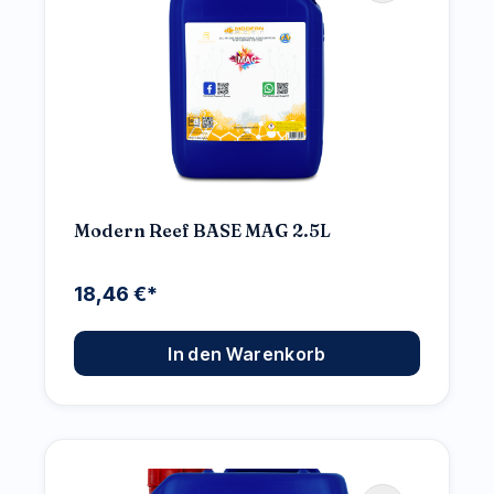
Modern Reef BASE MAG 2.5L
18,46 €*
In den Warenkorb