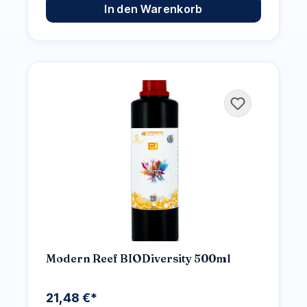
In den Warenkorb
Modern Reef BIODiversity 500ml
21,48 €*