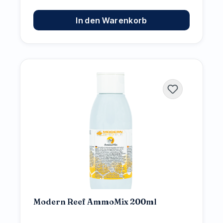
In den Warenkorb
Modern Reef AmmoMix 200ml