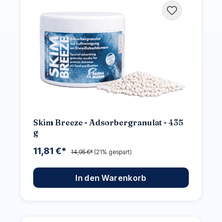
Skim Breeze - Adsorbergranulat - 435
g
11,81 €*
14,95 €*
(21% gespart)
In den Warenkorb