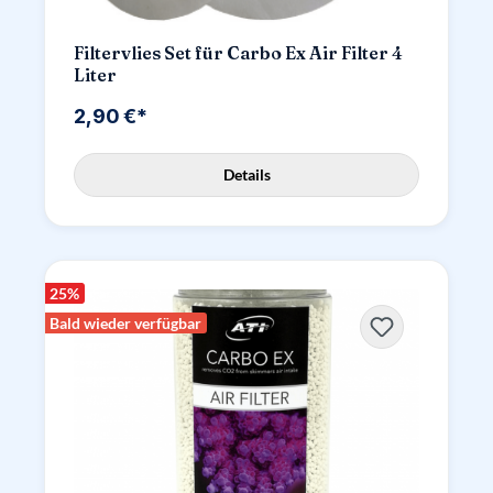
Filtervlies Set für Carbo Ex Air Filter 4
Liter
2,90 €*
Details
25
%
Bald wieder verfügbar