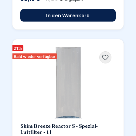
In den Warenkorb
21
%
Bald wieder verfügbar
Skim Breeze Reactor S - Spezial-
Luftfilter - 1 l