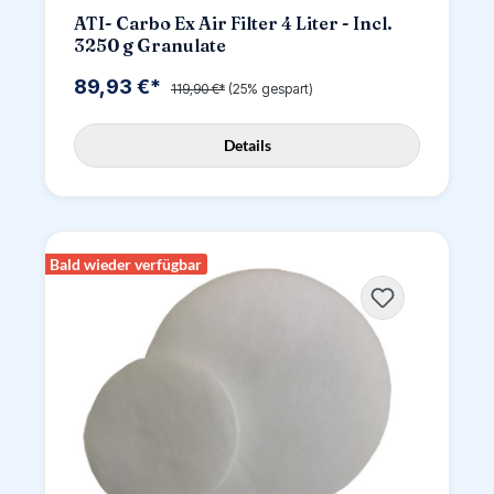
ATI- Carbo Ex Air Filter 4 Liter - Incl.
3250 g Granulate
89,93 €*
119,90 €*
(25% gespart)
Details
Bald wieder verfügbar