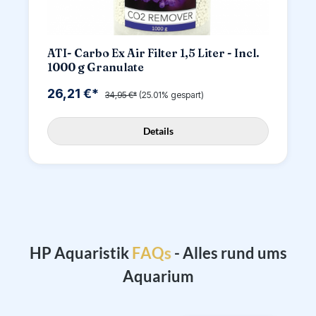
ATI- Carbo Ex Air Filter 1,5 Liter - Incl.
1000 g Granulate
26,21 €*
34,95 €*
(25.01% gespart)
Details
HP Aquaristik
- Alles rund ums
Aquarium