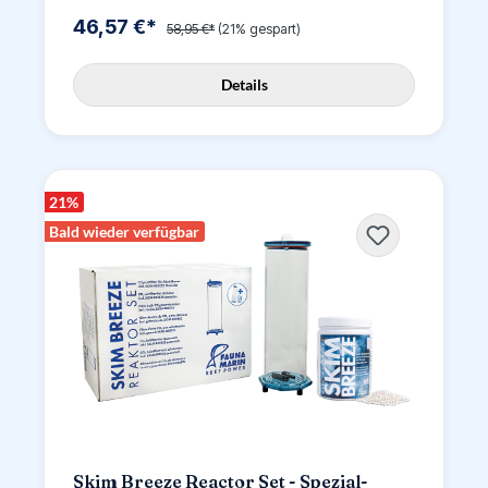
46,57 €*
58,95 €*
(21% gespart)
Details
21
%
Bald wieder verfügbar
Skim Breeze Reactor Set - Spezial-