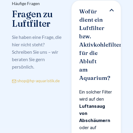
Häufige Fragen
Wofür
Fragen zu
dient ein
Luftfilter
Luftfilter
bzw.
Sie haben eine Frage, die
Aktivkohlefilter
hier nicht steht?
Schreiben Sie uns – wir
für die
beraten Sie gern
Abluft
persönlich.
am
Aquarium?
shop@hp-aquaristik.de
Ein solcher Filter
wird auf den
Luftansaug
von
Abschäumern
oder auf