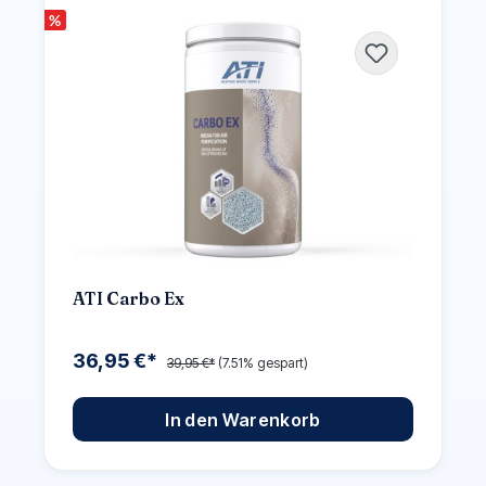
%
ATI Carbo Ex
36,95 €*
39,95 €*
(7.51% gespart)
In den Warenkorb