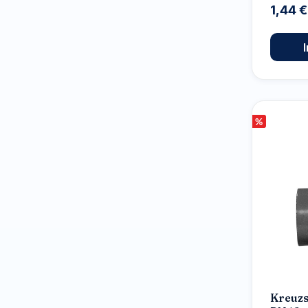
1,44 
%
Kreuzs