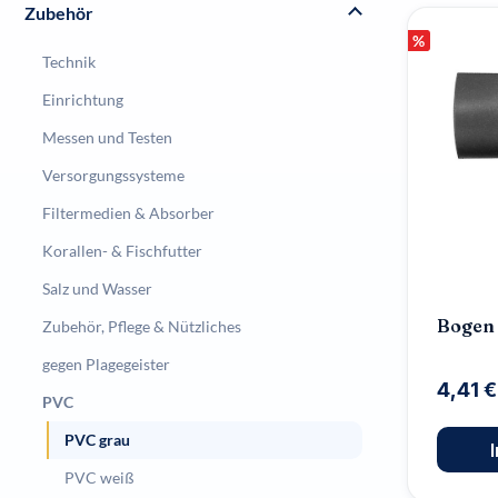
Zubehör
%
Technik
Einrichtung
Messen und Testen
Versorgungssysteme
Filtermedien & Absorber
Korallen- & Fischfutter
Salz und Wasser
Bogen 
Zubehör, Pflege & Nützliches
gegen Plagegeister
4,41 
PVC
PVC grau
PVC weiß