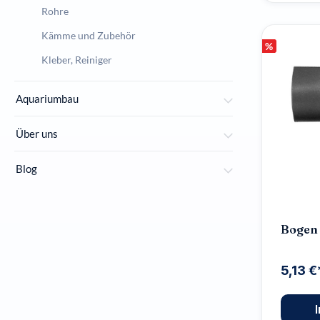
Rohre
Kämme und Zubehör
%
Kleber, Reiniger
Aquariumbau
Über uns
Blog
Bogen
5,13 