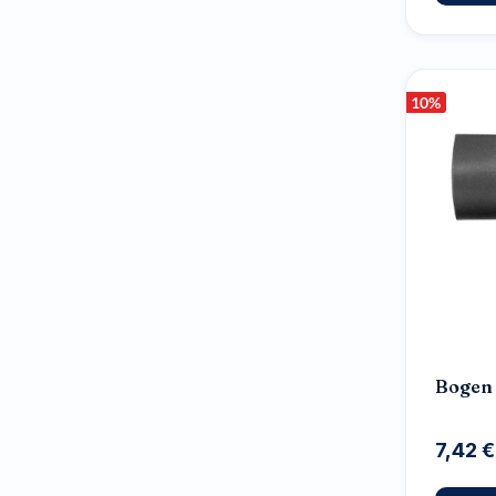
10
%
Bogen
7,42 