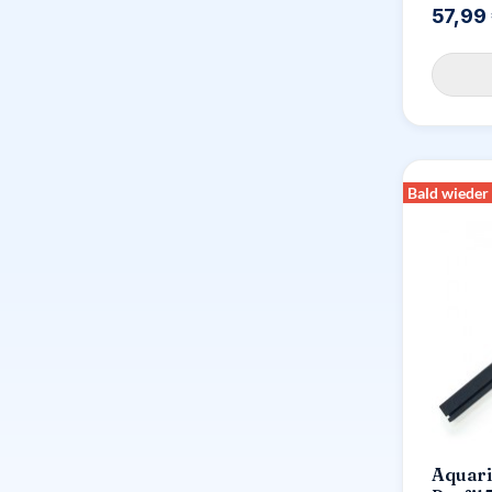
57,99
Bald wieder
Aquar