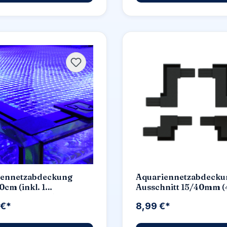
iennetzabdeckung
Aquariennetzabdecku
0cm (inkl. 1
Ausschnitt 15/40mm (4
salausschnitt)
 €*
8,99 €*