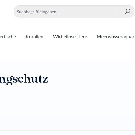
rfische
Korallen
Wirbellose Tiere
Meerwasseraquar
ngschutz