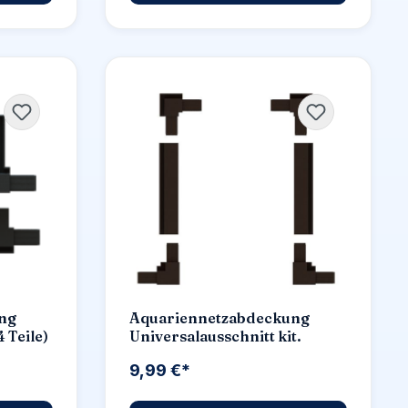
ng
Aquariennetzabdeckung
 Teile)
Universalausschnitt kit.
9,99 €*