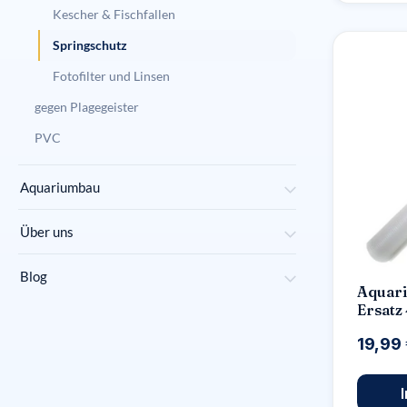
Kescher & Fischfallen
Springschutz
Fotofilter und Linsen
gegen Plagegeister
PVC
Aquariumbau
Über uns
Blog
Aquar
Ersatz 
19,99