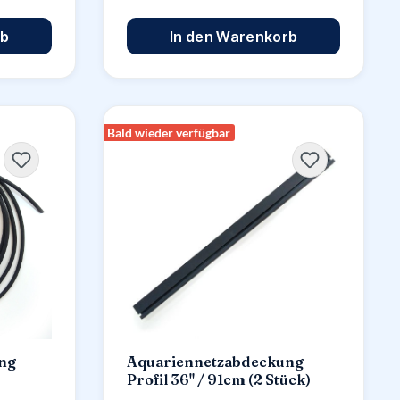
rb
In den Warenkorb
Bald wieder verfügbar
ng
Aquariennetzabdeckung
Profil 36" / 91cm (2 Stück)