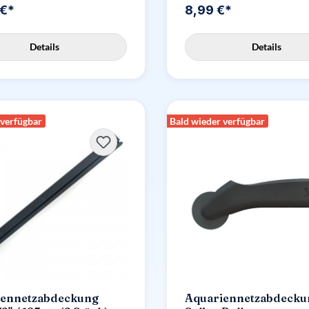
 €*
8,99 €*
Details
Details
 verfügbar
Bald wieder verfügbar
iennetzabdeckung
Aquariennetzabdecku