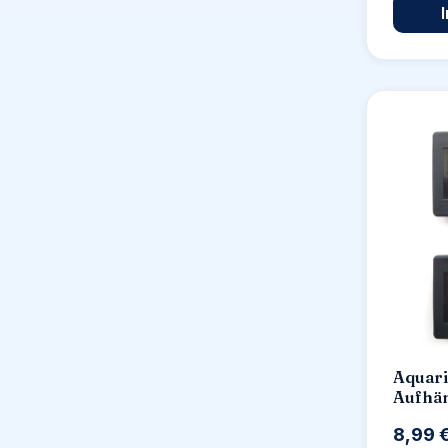
Aquari
Aufhän
8,99 