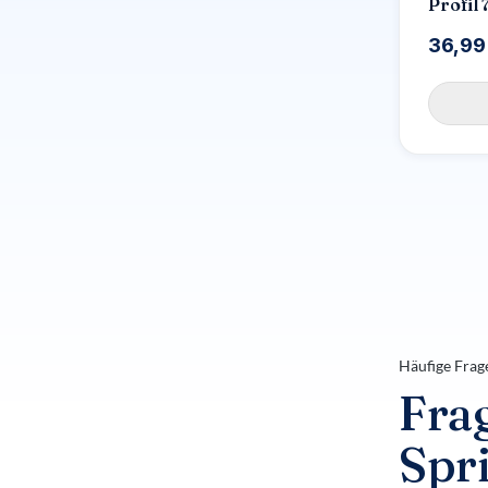
Profil 
36,99
Häufige Frag
Fra
Spr