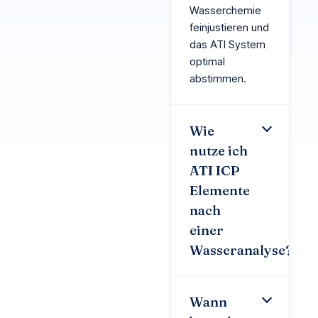
Wasserchemie
feinjustieren und
das ATI System
optimal
abstimmen.
Wie
nutze ich
ATI ICP
Elemente
nach
einer
Wasseranalyse?
Wann