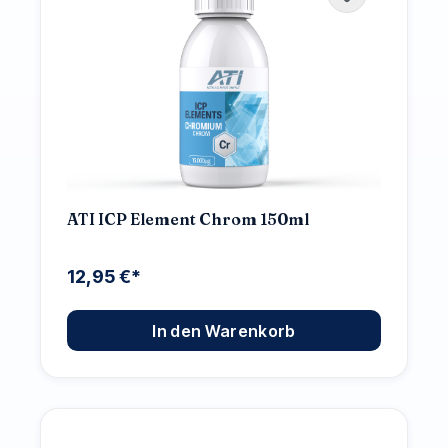
ATI ICP Element Chrom 150ml
12,95 €*
In den Warenkorb