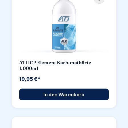
ATI ICP Element Karbonathärte
1.000ml
19,95 €*
In den Warenkorb