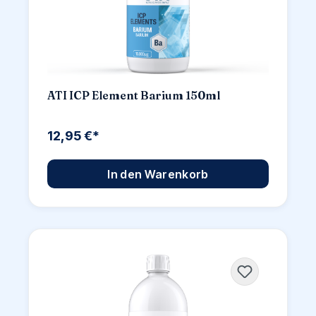
ATI ICP Element Barium 150ml
12,95 €*
In den Warenkorb