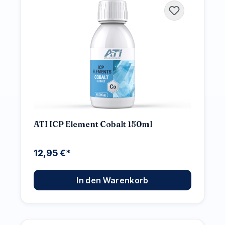
ATI ICP Element Cobalt 150ml
12,95 €*
In den Warenkorb