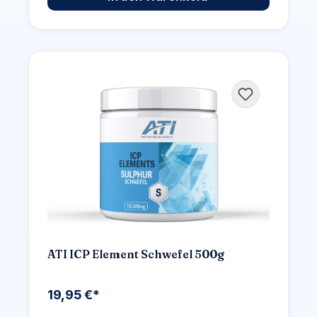
ATI ICP Element Schwefel 500g
19,95 €*