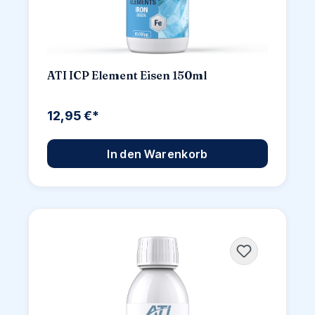
ATI ICP Element Eisen 150ml
12,95 €*
In den Warenkorb