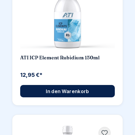
ATI ICP Element Rubidium 150ml
12,95 €*
In den Warenkorb