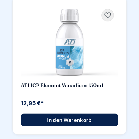
ATI ICP Element Vanadium 150ml
12,95 €*
In den Warenkorb