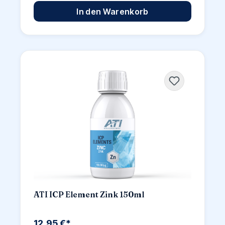
In den Warenkorb
ATI ICP Element Zink 150ml
12,95 €*