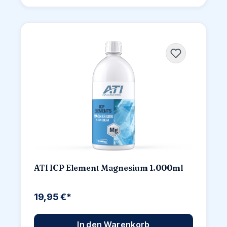
ATI ICP Element Magnesium 1.000ml
19,95 €*
In den Warenkorb