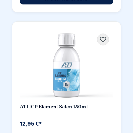
ATI ICP Element Selen 150ml
12,95 €*