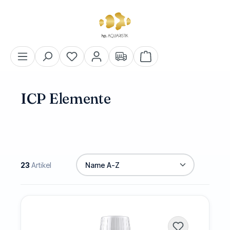
alt springen
Warenkorb enthält 0 Pos
ICP Elemente
23
Artikel