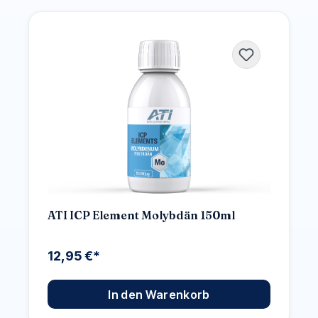
ATI ICP Element Molybdän 150ml
12,95 €*
In den Warenkorb