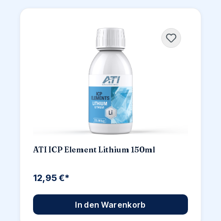
ATI ICP Element Lithium 150ml
12,95 €*
In den Warenkorb