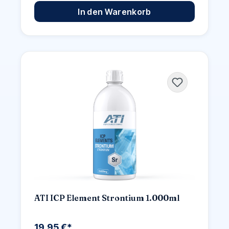
In den Warenkorb
ATI ICP Element Strontium 1.000ml
19,95 €*