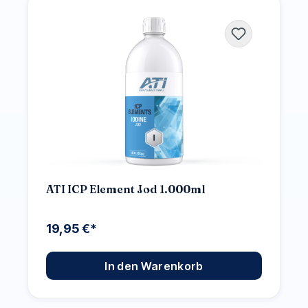
ATI ICP Element Jod 1.000ml
19,95 €*
In den Warenkorb