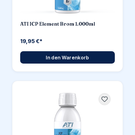
ATI ICP Element Brom 1.000ml
19,95 €*
In den Warenkorb