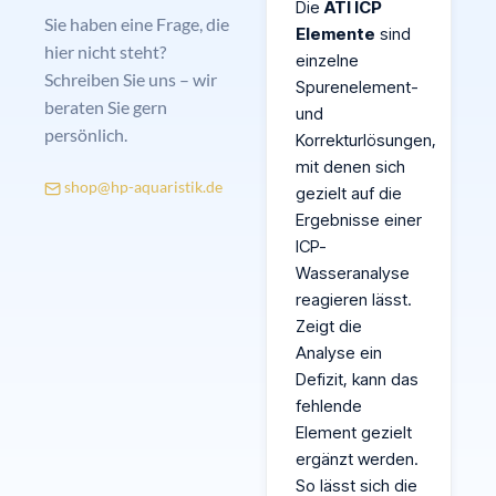
Die
ATI ICP
Sie haben eine Frage, die
Elemente
sind
hier nicht steht?
einzelne
Schreiben Sie uns – wir
Spurenelement-
beraten Sie gern
und
persönlich.
Korrekturlösungen,
mit denen sich
shop@hp-aquaristik.de
gezielt auf die
Ergebnisse einer
ICP-
Wasseranalyse
reagieren lässt.
Zeigt die
Analyse ein
Defizit, kann das
fehlende
Element gezielt
ergänzt werden.
So lässt sich die