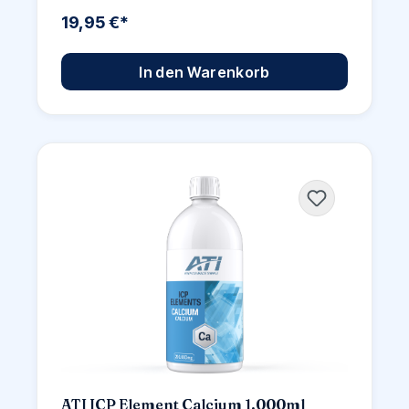
19,95 €*
In den Warenkorb
ATI ICP Element Calcium 1.000ml