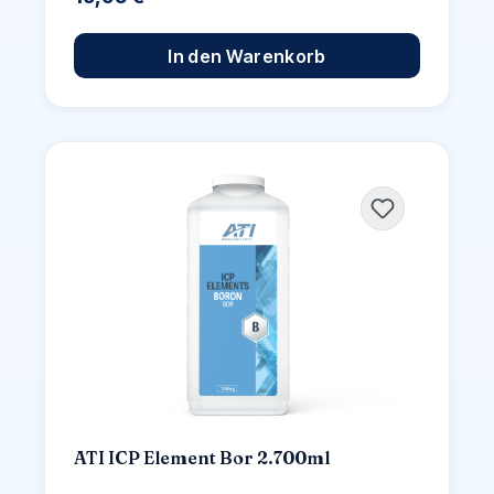
In den Warenkorb
ATI ICP Element Bor 2.700ml