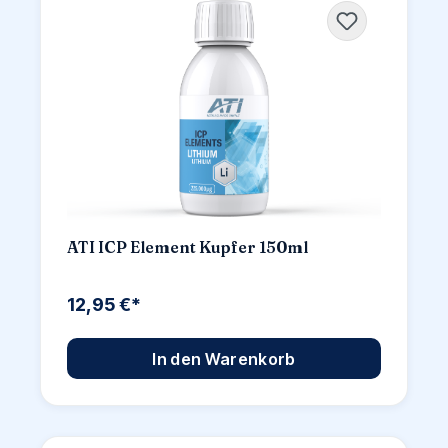
ATI ICP Element Kupfer 150ml
12,95 €*
In den Warenkorb