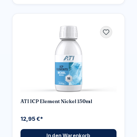
ATI ICP Element Nickel 150ml
12,95 €*
In den Warenkorb