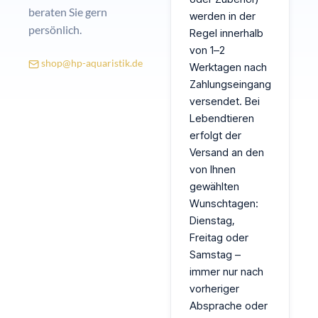
beraten Sie gern
werden in der
persönlich.
Regel
innerhalb
von 1–2
shop@hp-aquaristik.de
Werktagen
nach
Zahlungseingang
versendet. Bei
Lebendtieren
erfolgt der
Versand an den
von Ihnen
gewählten
Wunschtagen:
Dienstag,
Freitag oder
Samstag –
immer
nur nach
vorheriger
Absprache
oder