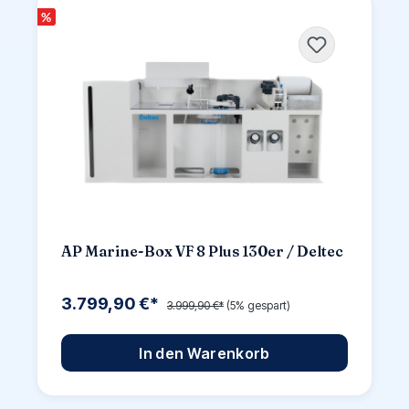
%
AP Marine-Box VF 8 Plus 130er / Deltec
3.799,90 €*
3.999,90 €*
(5% gespart)
In den Warenkorb