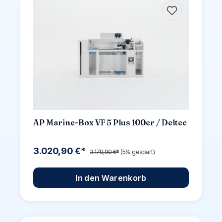
AP Marine-Box VF 5 Plus 100er / Deltec
3.020,90 €*
3.179,90 €*
(5% gespart)
In den Warenkorb