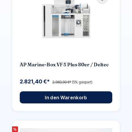
AP Marine-Box VF 5 Plus 80er / Deltec
2.821,40 €*
2.969,90 €*
(5% gespart)
In den Warenkorb
%