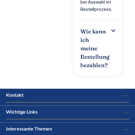
bei Auswahl im
Bestellprozess.
Wie kann
ich
meine
Bestellung
bezahlen?
Kontakt
Wichtige Links
Interessante Themen