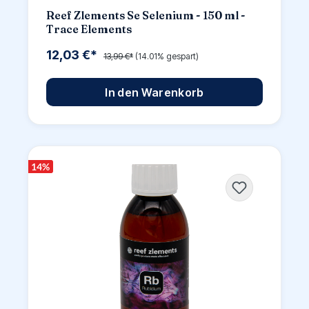
Reef Zlements Se Selenium - 150 ml -
Trace Elements
12,03 €*
13,99 €*
(14.01% gespart)
In den Warenkorb
14
%