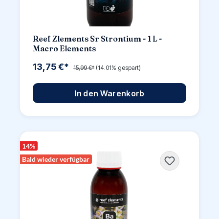
Reef Zlements Sr Strontium - 1 L -
Macro Elements
13,75 €*
15,99 €*
(14.01% gespart)
In den Warenkorb
14
%
Bald wieder verfügbar