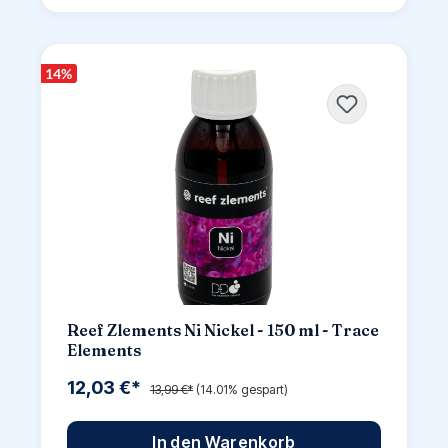
14
%
Reef Zlements Ni Nickel - 150 ml - Trace
Elements
12,03 €*
13,99 €*
(14.01% gespart)
In den Warenkorb