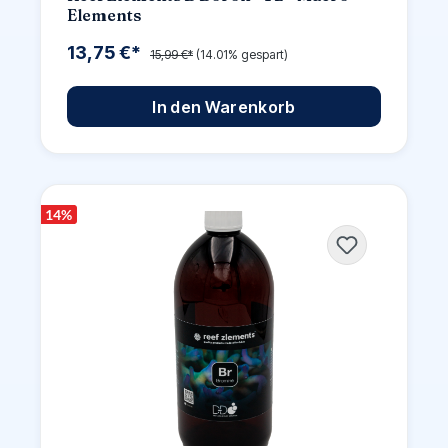
Elements
13,75 €*
15,99 €*
(14.01% gespart)
In den Warenkorb
14
%