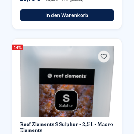
In den Warenkorb
14
%
Reef Zlements S Sulphur - 2,5 L - Macro
Elements