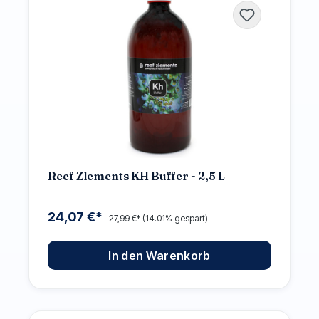
Reef Zlements KH Buffer - 2,5 L
24,07 €*
27,99 €*
(14.01% gespart)
In den Warenkorb