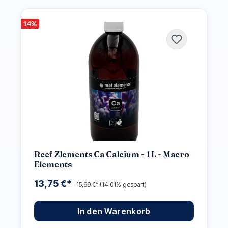
14
%
Reef Zlements Ca Calcium - 1 L - Macro
Elements
13,75 €*
15,99 €*
(14.01% gespart)
In den Warenkorb