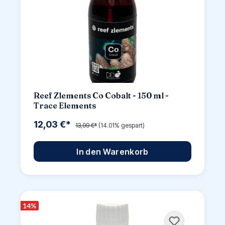
Reef Zlements Co Cobalt - 150 ml -
Trace Elements
12,03 €*
13,99 €*
(14.01% gespart)
In den Warenkorb
14
%