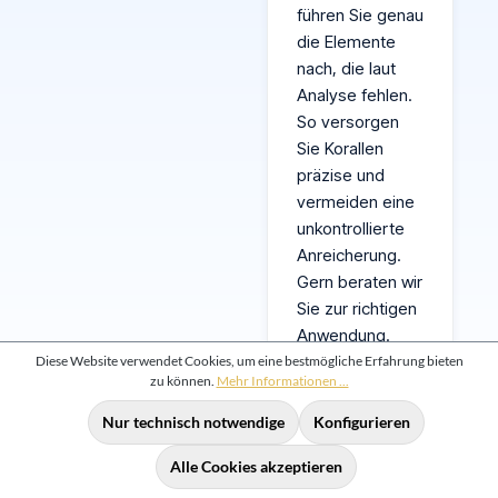
führen Sie genau
die Elemente
nach, die laut
Analyse fehlen.
So versorgen
Sie Korallen
präzise und
vermeiden eine
unkontrollierte
Anreicherung.
Gern beraten wir
Sie zur richtigen
Anwendung.
Diese Website verwendet Cookies, um eine bestmögliche Erfahrung bieten
zu können.
Mehr Informationen ...
Wie
Nur technisch notwendige
Konfigurieren
dosiere
Alle Cookies akzeptieren
ich die