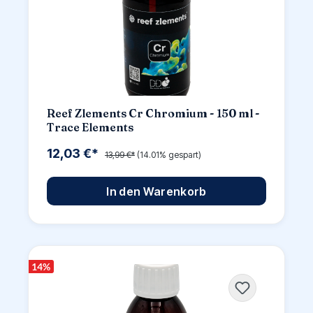
Reef Zlements Cr Chromium - 150 ml -
Trace Elements
12,03 €*
13,99 €*
(14.01% gespart)
In den Warenkorb
14
%