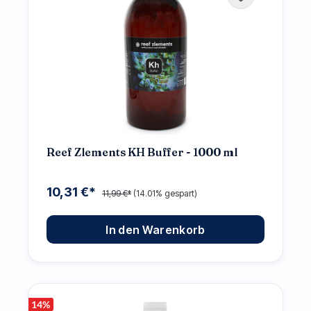
Reef Zlements KH Buffer - 1000 ml
10,31 €*
11,99 €*
(14.01% gespart)
In den Warenkorb
14
%