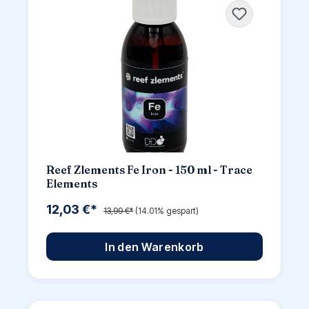
Reef Zlements Fe Iron - 150 ml - Trace
Elements
12,03 €*
13,99 €*
(14.01% gespart)
In den Warenkorb