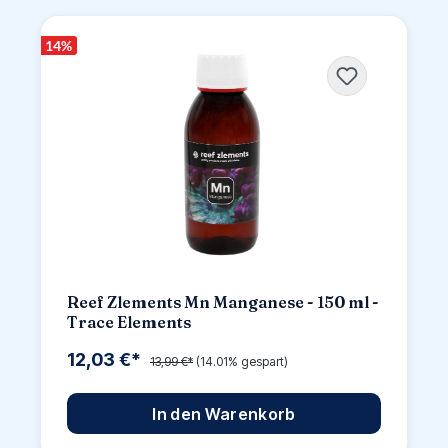
14
%
Reef Zlements Mn Manganese - 150 ml -
Trace Elements
12,03 €*
13,99 €*
(14.01% gespart)
In den Warenkorb