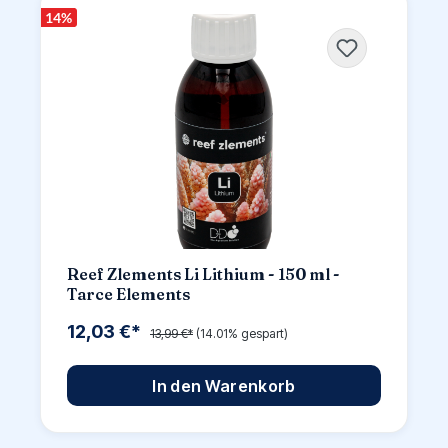
14
%
Reef Zlements Li Lithium - 150 ml -
Tarce Elements
12,03 €*
13,99 €*
(14.01% gespart)
In den Warenkorb