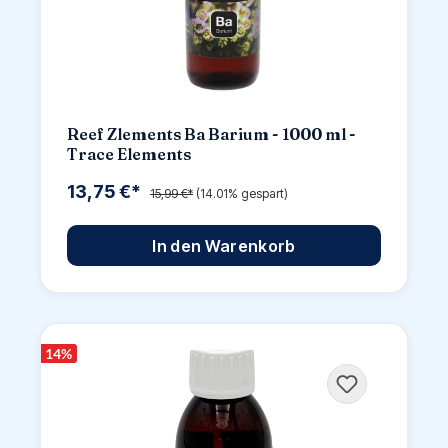
Reef Zlements Ba Barium - 1000 ml -
Trace Elements
13,75 €*
15,99 €*
(14.01% gespart)
In den Warenkorb
14
%