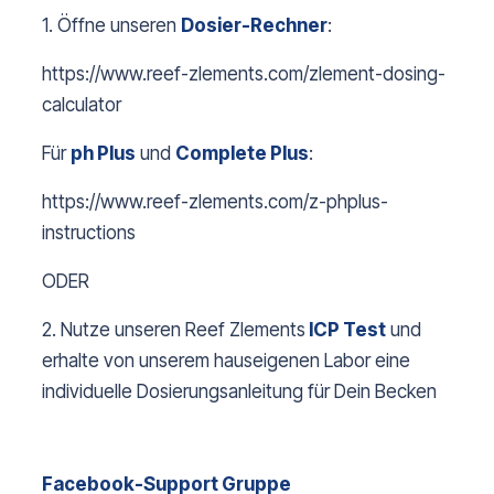
1. Öffne unseren
Dosier-R
echner
:
https://www.reef-zlements.com/zlement-dosing-
calculator
Für
ph Plus
und
Complete Plus
:
https://www.reef-zlements.com/z-phplus-
instructions
ODER
2. Nutze unseren Reef Zlements
ICP Test
und
erhalte von unserem hauseigenen Labor eine
individuelle Dosierungsanleitung für Dein Becken
Facebook-Support Gruppe