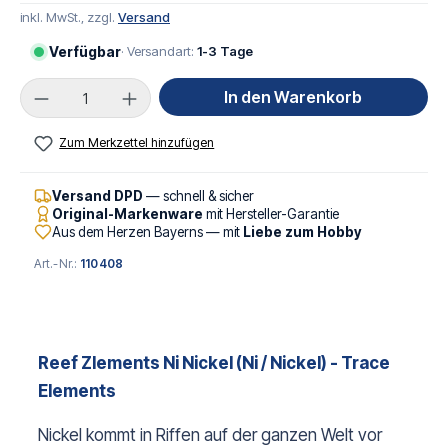
inkl. MwSt., zzgl.
Versand
Verfügbar
· Versandart:
1-3 Tage
Produkt Anzahl: Gib den gewünschten Wert ei
In den Warenkorb
Zum Merkzettel hinzufügen
Versand DPD
— schnell & sicher
Original-Markenware
mit Hersteller-Garantie
Aus dem Herzen Bayerns — mit
Liebe zum Hobby
Art.-Nr.:
110408
Reef Zlements Ni Nickel (Ni / Nickel) - Trace
Elements
Nickel kommt in Riffen auf der ganzen Welt vor