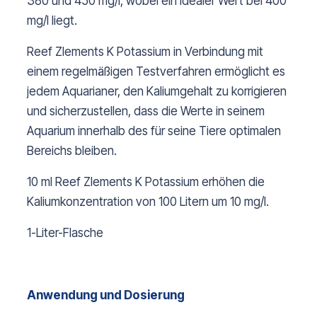
380 und 450 mg/l, wobei ein idealer Wert bei 400
mg/l liegt.
Reef Zlements K Potassium in Verbindung mit
einem regelmäßigen Testverfahren ermöglicht es
jedem Aquarianer, den Kaliumgehalt zu korrigieren
und sicherzustellen, dass die Werte in seinem
Aquarium innerhalb des für seine Tiere optimalen
Bereichs bleiben.
10 ml Reef Zlements K Potassium erhöhen die
Kaliumkonzentration von 100 Litern um 10 mg/l.
1-Liter-Flasche
Anwendung und Dosierung