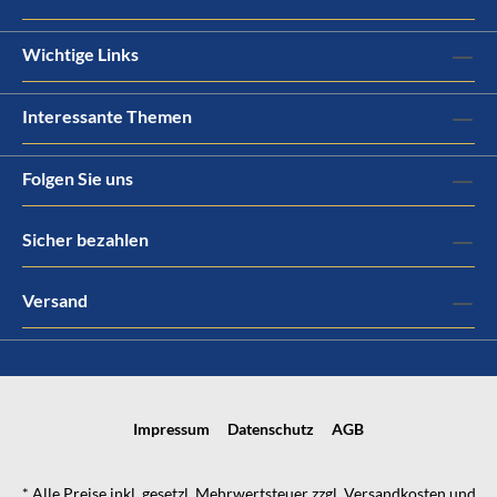
Wichtige Links
Interessante Themen
Folgen Sie uns
Sicher bezahlen
Versand
Impressum
Datenschutz
AGB
* Alle Preise inkl. gesetzl. Mehrwertsteuer zzgl.
Versandkosten
und