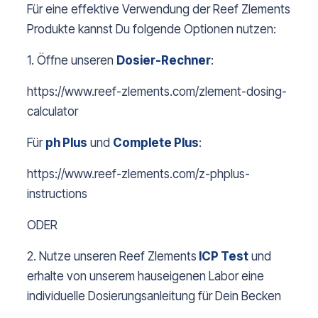
Für eine effektive Verwendung der Reef Zlements
Produkte kannst Du folgende Optionen nutzen:
1. Öffne unseren
Dosier-R
echner
:
https://www.reef-zlements.com/zlement-dosing-
calculator
Für
ph Plus
und
Complete Plus
:
https://www.reef-zlements.com/z-phplus-
instructions
ODER
2. Nutze unseren Reef Zlements
ICP Test
und
erhalte von unserem hauseigenen Labor eine
individuelle Dosierungsanleitung für Dein Becken