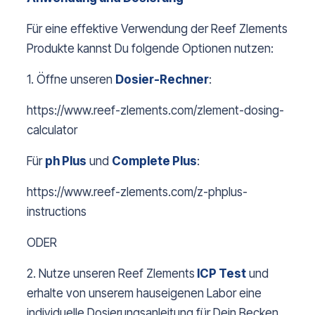
Für eine effektive Verwendung der Reef Zlements
Produkte kannst Du folgende Optionen nutzen:
1. Öffne unseren
Dosier-R
echner
:
https://www.reef-zlements.com/zlement-dosing-
calculator
Für
ph Plus
und
Complete Plus
:
https://www.reef-zlements.com/z-phplus-
instructions
ODER
2. Nutze unseren Reef Zlements
ICP Test
und
erhalte von unserem hauseigenen Labor eine
individuelle Dosierungsanleitung für Dein Becken