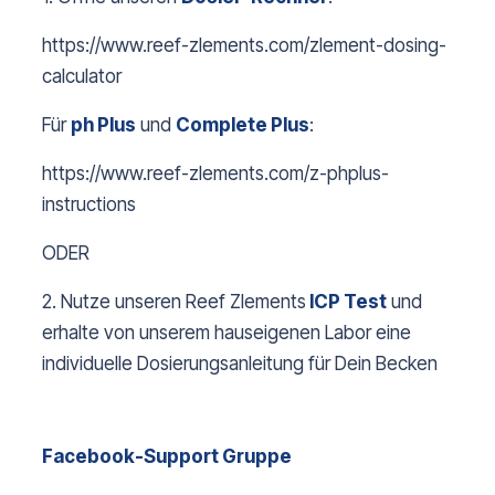
https://www.reef-zlements.com/zlement-dosing-
calculator
Für
ph Plus
und
Complete Plus
:
https://www.reef-zlements.com/z-phplus-
instructions
ODER
2. Nutze unseren Reef Zlements
ICP Test
und
erhalte von unserem hauseigenen Labor eine
individuelle Dosierungsanleitung für Dein Becken
Facebook-Support Gruppe