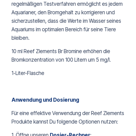
regelmäßigen Testverfahren ermöglicht es jedem
Aquarianer, den Bromgehalt zu korrigieren und
sicherzustellen, dass die Werte im Wasser seines
Aquariums im optimalen Bereich für seine Tiere
bleiben.
10 ml Reef Zlements Br Bromine erhöhen die
Bromkonzentration von 100 Litern um 5 mg/l.
1-Liter-Flasche
Anwendung und Dosierung
Für eine effektive Verwendung der Reef Zlements
Produkte kannst Du folgende Optionen nutzen:
1. Öffne unseren
Dosier-R
echner
: