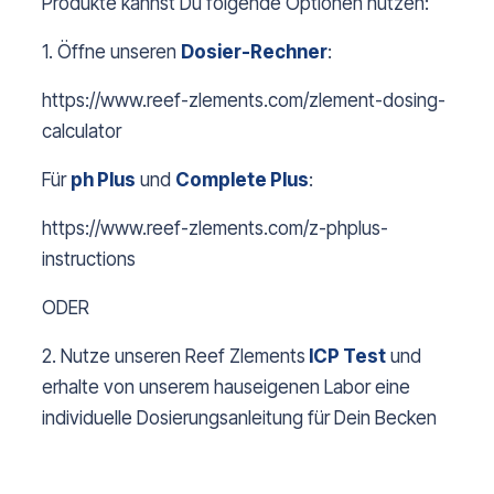
Produkte kannst Du folgende Optionen nutzen:
1. Öffne unseren
Dosier-R
echner
:
https://www.reef-zlements.com/zlement-dosing-
calculator
Für
ph Plus
und
Complete Plus
:
https://www.reef-zlements.com/z-phplus-
instructions
ODER
2. Nutze unseren Reef Zlements
ICP Test
und
erhalte von unserem hauseigenen Labor eine
individuelle Dosierungsanleitung für Dein Becken