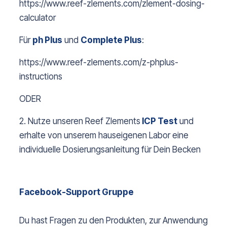
https://www.reef-zlements.com/zlement-dosing-
calculator
Für
ph Plus
und
Complete Plus
:
https://www.reef-zlements.com/z-phplus-
instructions
ODER
2. Nutze unseren Reef Zlements
ICP Test
und
erhalte von unserem hauseigenen Labor eine
individuelle Dosierungsanleitung für Dein Becken
Facebook-Support Gruppe
Du hast Fragen zu den Produkten, zur Anwendung