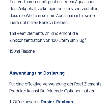
Testverfahren ermöglicht es jedem Aquarianer,
den Zinkgehalt zu korrigieren, um sicherzustellen,
dass die Werte in seinem Aquarium im für seine
Tiere optimalen Bereich bleiben.
1 ml Reef Zlements Zn Zinc erhöht die
Zinkkonzentration von 100 Litern um 2 µg/l.
150ml Flasche
Anwendung und Dosierung
Für eine effektive Verwendung der Reef Zlements
Produkte kannst Du folgende Optionen nutzen:
1. Öffne unseren
Dosier-R
echner
: