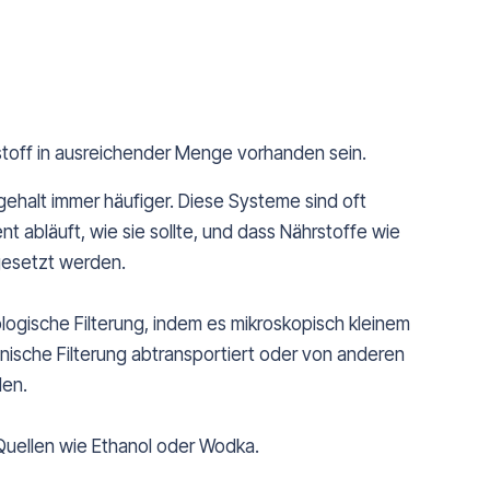
stoff in ausreichender Menge vorhanden sein.
ehalt immer häufiger. Diese Systeme sind oft
nt abläuft, wie sie sollte, und dass Nährstoffe wie
gesetzt werden.
gische Filterung, indem es mikroskopisch kleinem
nische Filterung abtransportiert oder von anderen
den.
 Quellen wie Ethanol oder Wodka.