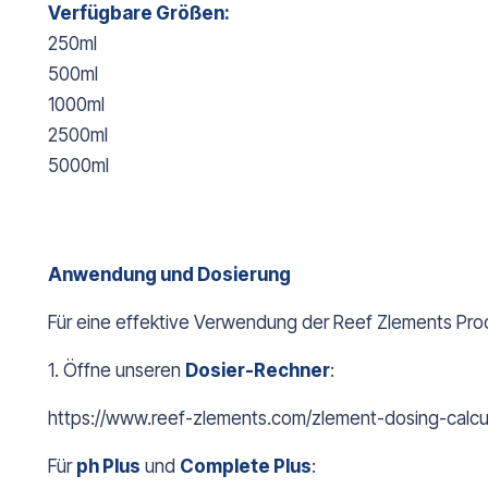
Verfügbare Größen:
250ml
500ml
1000ml
2500ml
5000ml
Anwendung und Dosierung
Für eine effektive Verwendung der Reef Zlements Pro
1. Öffne unseren
Dosier-R
echner
:
https://www.reef-zlements.com/zlement-dosing-calcu
Für
ph Plus
und
Complete Plus
: