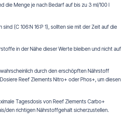
d die Menge je nach Bedarf auf bis zu 3 ml/100 l
d (C 106:N 16:P 1), sollten sie mit der Zeit auf die
stoffe in der Nähe dieser Werte bleiben und nicht auf
wahrscheinlich durch den erschöpften Nährstoff
t. Dosiere Reef Zlements Nitro+ oder Phos+, um diesen
maximale Tagesdosis von Reef Zlements Carbo+
s/den richtigen Nährstoffgehalt sicherzustellen.