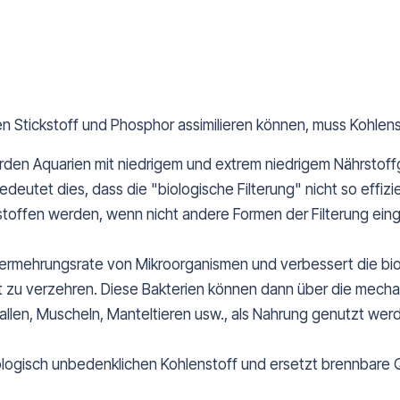
 Stickstoff und Phosphor assimilieren können, muss Kohlen
den Aquarien mit niedrigem und extrem niedrigem Nährstoffg
eutet dies, dass die "biologische Filterung" nicht so effizie
toffen werden, wenn nicht andere Formen der Filterung ein
rmehrungsrate von Mikroorganismen und verbessert die biolo
at zu verzehren. Diese Bakterien können dann über die mecha
len, Muscheln, Manteltieren usw., als Nahrung genutzt wer
iologisch unbedenklichen Kohlenstoff und ersetzt brennbare