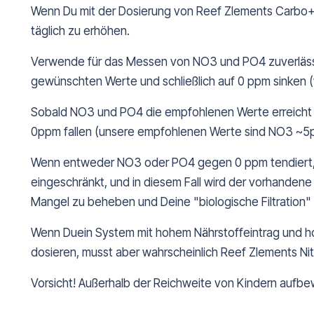
Wenn Du mit der Dosierung von Reef Zlements Carbo+ be
täglich zu erhöhen.
Verwende für das Messen von NO3 und PO4 zuverlässige T
gewünschten Werte und schließlich auf 0 ppm sinken (w
Sobald NO3 und PO4 die empfohlenen Werte erreicht hab
0ppm fallen (unsere empfohlenen Werte sind NO3 ~
Wenn entweder NO3 oder PO4 gegen 0 ppm tendiert, wä
eingeschränkt, und in diesem Fall wird der vorhandene
Mangel zu beheben und Deine "biologische Filtration" 
Wenn Duein System mit hohem Nährstoffeintrag und h
dosieren, musst aber wahrscheinlich Reef Zlements Nit
Vorsicht! Außerhalb der Reichweite von Kindern aufbe