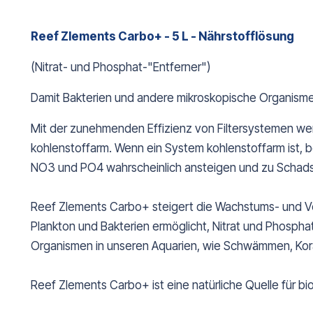
Reef Zlements Carbo+ - 5 L - Nährstofflösung
(Nitrat- und Phosphat-"Entferner")
Damit Bakterien und andere mikroskopische Organismen
Mit der zunehmenden Effizienz von Filtersystemen wer
kohlenstoffarm. Wenn ein System kohlenstoffarm ist, bed
NO3 und PO4 wahrscheinlich ansteigen und zu Schads
Reef Zlements Carbo+ steigert die Wachstums- und Ve
Plankton und Bakterien ermöglicht, Nitrat und Phosph
Organismen in unseren Aquarien, wie Schwämmen, Koral
Reef Zlements Carbo+ ist eine natürliche Quelle für b