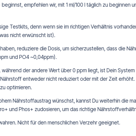
ginnst, empfehlen wir, mit 1 ml/100 l täglich zu beginnen un
estkits, denn wenn sie im richtigen Verhältnis vorhanden sin
as nicht erwünscht ist).
en, reduziere die Dosis, um sicherzustellen, dass die Nähr
5ppm und PO4 ~0,04ppm).
hrend der andere Wert über 0 ppm liegt, ist Dein System 
 Nährstoff entweder nicht reduziert oder mit der Zeit erhöh
zu optimieren.
ohem Nährstoffaustrag wünschst, kannst Du weiterhin die 
ro+ und Phos+ zudosieren, um das richtige Nährstoffverhältni
wahren. Nicht für den menschlichen Verzehr geeignet.