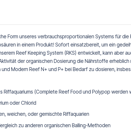
che Form unseres verbrauchsproportionalen Systems für die R
uren in einem Produkt! Sofort einsatzbereit, um ein gedeih
unserem Reef Keeping System (RKS) entwickelt, kann aber au
ktivität der organischen Dosierung die Nährstoffe erheblich 
nd Modern Reef N+ und P+ bei Bedarf zu dosieren, insbeson
es Riffaquariums (Complete Reef Food und Polypop werden w
ium oder Chlorid
en, weichen, oder gemischte Riffaquarien
ergleich zu anderen organischen Balling-Methoden