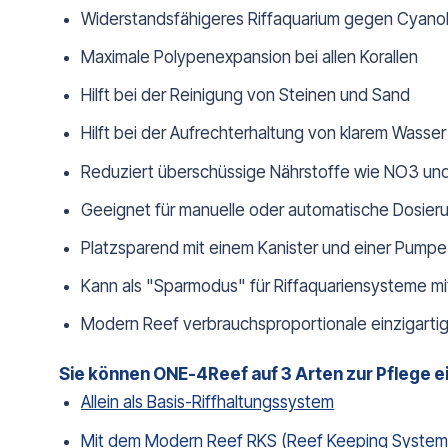
Widerstandsfähigeres Riffaquarium gegen Cyanob
Maximale Polypenexpansion bei allen Korallen
Hilft bei der Reinigung von Steinen und Sand
Hilft bei der Aufrechterhaltung von klarem Wasser
Reduziert überschüssige Nährstoffe wie NO3 un
Geeignet für manuelle oder automatische Dosier
Platzsparend mit einem Kanister und einer Pumpe
Kann als "Sparmodus" für Riffaquariensysteme mi
Modern Reef verbrauchsproportionale einzigartig
Sie können ONE-4Reef auf 3 Arten zur Pflege 
Allein als Basis-Riffhaltungssystem
Mit dem Modern Reef RKS (Reef Keeping System