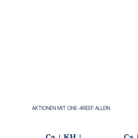
AKTIONEN MIT ONE-4REEF ALLEIN
Ca ↓ KH ↓
Ca 