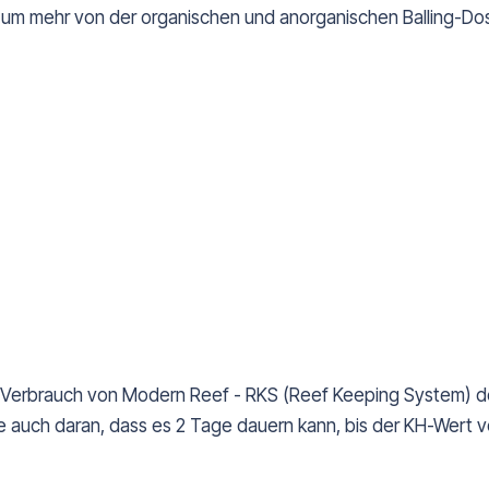
 mehr von der organischen und anorganischen Balling-Dosie
Verbrauch von Modern Reef - RKS (Reef Keeping System) deut
e auch daran, dass es 2 Tage dauern kann, bis der KH-Wert 