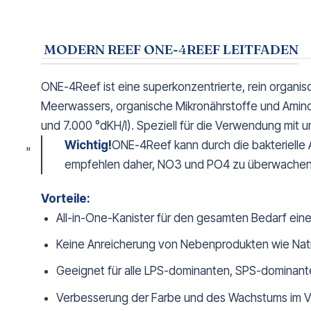
MODERN REEF ONE-4REEF LEITFADEN
ONE-4Reef ist eine superkonzentrierte, rein organis
Meerwassers, organische Mikronährstoffe und Aminosä
und 7.000 °dKH/l). Speziell für die Verwendung mit 
Wichtig!
ONE-4Reef kann durch die bakterielle A
empfehlen daher, NO3 und PO4 zu überwachen u
Vorteile:
All-in-One-Kanister für den gesamten Bedarf ein
Keine Anreicherung von Nebenprodukten wie Natr
Geeignet für alle LPS-dominanten, SPS-dominant
Verbesserung der Farbe und des Wachstums im V