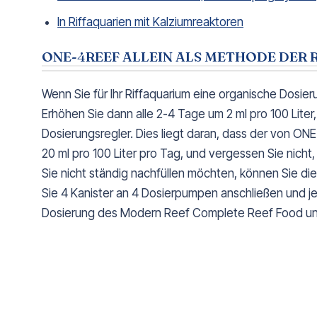
In Riffaquarien mit Kalziumreaktoren
ONE-4REEF ALLEIN ALS METHODE DER 
Wenn Sie für Ihr Riffaquarium eine organische Dosie
Erhöhen Sie dann alle 2-4 Tage um 2 ml pro 100 Lite
Dosierungsregler. Dies liegt daran, dass der von ONE
20 ml pro 100 Liter pro Tag, und vergessen Sie nic
Sie nicht ständig nachfüllen möchten, können Sie d
Sie 4 Kanister an 4 Dosierpumpen anschließen und jew
Dosierung des Modern Reef Complete Reef Food un