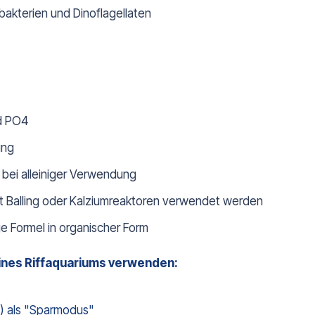
akterien und Dinoflagellaten
d PO4
ung
 bei alleiniger Verwendung
t Balling oder Kalziumreaktoren verwendet werden
e Formel in organischer Form
eines Riffaquariums verwenden:
) als "Sparmodus"