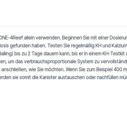
 ONE-4Reef allein verwenden. Beginnen Sie mit einer Dosieru
ngsdosis gefunden haben. Testen Sie regelmäßig KH und Kalziu
lling) bis zu 2 Tage dauern kann, bis er in einem KH-Testkit 
n, um das verbrauchsproportionale System zu vervollständig
en anschließen, wie Sie möchten. Wenn Sie zum Beispiel 400
werden sie somit die Kanister austauschen oder nachfüllen mü