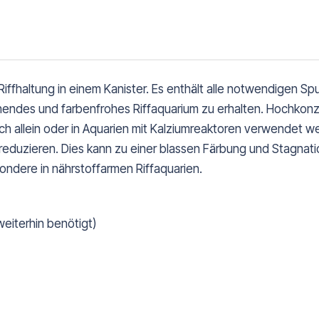
iffhaltung in einem Kanister. Es enthält alle notwendigen S
endes und farbenfrohes Riffaquarium zu erhalten. Hochkonzen
ch allein oder in Aquarien mit Kalziumreaktoren verwendet w
reduzieren. Dies kann zu einer blassen Färbung und Stagnati
dere in nährstoffarmen Riffaquarien.
eiterhin benötigt)