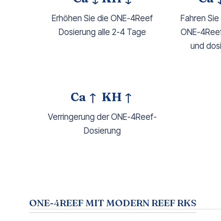
Erhöhen Sie die ONE-4Reef
Fahren Sie 
Dosierung alle 2-4 Tage
ONE-4Reef
und dos
Ca ↑
KH
↑
Verringerung der ONE-4Reef-
Dosierung
ONE-4REEF MIT MODERN REEF RKS