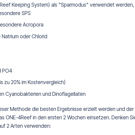
eef Keeping System) als "Sparmodus" verwendet werden, um
sbesondere SPS
sbesondere Acropora
Natrium oder Chlorid
d PO4
s zu 20% im Kostenvergleich)
n Cyanobakterien und Dinoflagellaten
ser Methode die besten Ergebnisse erzielt werden und der 
 das ONE-4Reef in den ersten 2 Wochen einsetzen. Denken Si
auf 2 Arten verwenden: