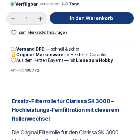
Verfügbar
· Versandart:
1-3 Tage
Produkt Anzahl: Gib den gewünschten Wert ei
In den Warenkorb
Zum Merkzettel hinzufügen
Versand DPD
— schnell & sicher
Original-Markenware
mit Hersteller-Garantie
Aus dem Herzen Bayerns — mit
Liebe zum Hobby
Art.-Nr.:
108772
Ersatz-Filterrolle für Clarissa SK 3000 –
Hochleistungs-Feinfiltration mit cleverem
Rollenwechsel
Die Original Filterrolle für den Clarissa SK 3000