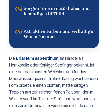
04
Sorgen für ein natürliches und
lebendiges Riffbild
05
Attraktive Farben und vielfältige
Wuchsformen
Die
Briareum asbestinum
, im Handel als
Hornkoralle oder Korkiger Seefinger bekannt, ist
eine der dankbarsten Weichkorallen für das
Meerwasseraquarium. In ihrer flächig wachsenden
Form bildet sie einen dichten, mattenartigen
Teppich aus zahlreichen feinen Polypen, der im
Wasser sanft im Takt der Strömung wogt und an
eine zarte Unterwasserwiese erinnert. Je nach