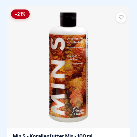
-21%
Min S - Korallenfutter Mix - 100 ml