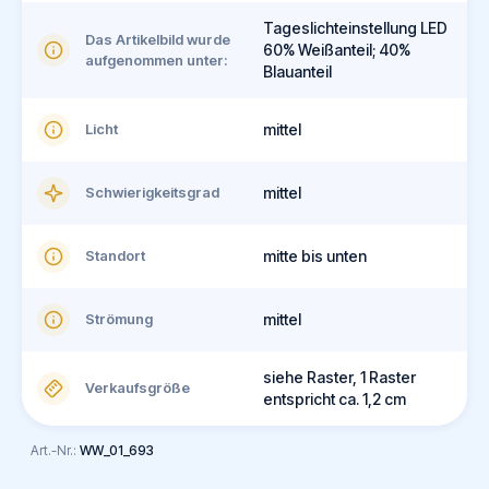
Tageslichteinstellung LED
Das Artikelbild wurde
60% Weißanteil; 40%
aufgenommen unter:
Blauanteil
Licht
mittel
Schwierigkeitsgrad
mittel
Standort
mitte bis unten
Strömung
mittel
siehe Raster, 1 Raster
Verkaufsgröße
entspricht ca. 1,2 cm
Art.-Nr.:
WW_01_693