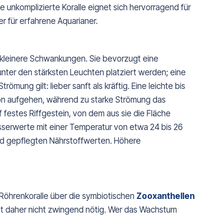
 unkomplizierte Koralle eignet sich hervorragend für
r für erfahrene Aquarianer.
ch kleinere Schwankungen. Sie bevorzugt eine
unter den stärksten Leuchten platziert werden; eine
trömung gilt: lieber sanft als kräftig. Eine leichte bis
n aufgehen, während zu starke Strömung das
f festes Riffgestein, von dem aus sie die Fläche
sserwerte mit einer Temperatur von etwa 24 bis 26
 und gepflegten Nährstoffwerten. Höhere
 Röhrenkoralle über die symbiotischen
Zooxanthellen
ist daher nicht zwingend nötig. Wer das Wachstum