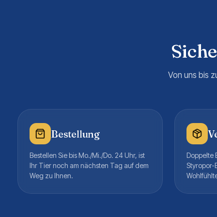
Sich
Von uns bis z
Bestellung
V
Bestellen Sie bis Mo./Mi./Do. 24 Uhr, ist
Doppelte B
Ihr Tier noch am nächsten Tag auf dem
Styropor-
Weg zu Ihnen.
Wohlfühlt