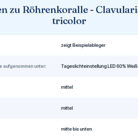
n zu Röhrenkoralle - Clavularia
tricolor
zeigt Beispielableger
Tageslichteinstellung LED 60% Weißa
rde aufgenommen unter:
mittel
mittel
mitte bis unten