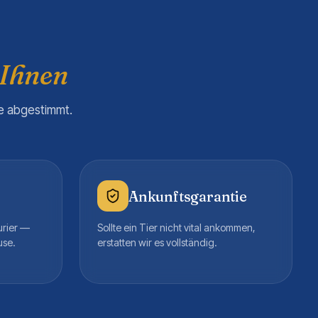
 Ihnen
re abgestimmt.
Ankunftsgarantie
urier —
Sollte ein Tier nicht vital ankommen,
use.
erstatten wir es vollständig.