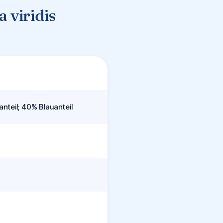
 viridis
nteil; 40% Blauanteil