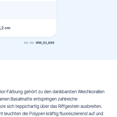
1,2 cm
Art.-Nr.:
WW_03_699
color-Färbung gehört zu den dankbarsten Weichkorallen
amen Basalmatte entspringen zahlreiche
ze sich teppichartig über das Riffgestein ausbreiten.
cht leuchten die Polypen kräftig fluoreszierend auf und