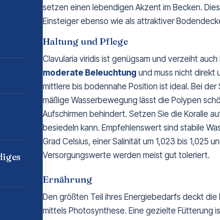
setzen einen lebendigen Akzent im Becken. Diese
Einsteiger ebenso wie als attraktiver Bodendecke
Haltung und Pflege
Clavularia viridis ist genügsam und verzeiht au
moderate Beleuchtung
und muss nicht direkt 
mittlere bis bodennahe Position ist ideal. Bei der S
mäßige Wasserbewegung lässt die Polypen schö
Aufschirmen behindert. Setzen Sie die Koralle au
besiedeln kann. Empfehlenswert sind stabile Wa
Grad Celsius, einer Salinität um 1,023 bis 1,025
Versorgungswerte werden meist gut toleriert.
diges
Ernährung
Den größten Teil ihres Energiebedarfs deckt die
mittels Photosynthese. Eine gezielte Fütterung 