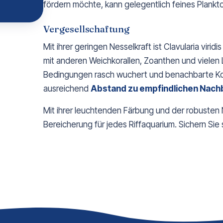
fördern möchte, kann gelegentlich feines Plankt
Vergesellschaftung
Mit ihrer geringen Nesselkraft ist Clavularia viri
mit anderen Weichkorallen, Zoanthen und vielen 
Bedingungen rasch wuchert und benachbarte Kor
ausreichend
Abstand zu empfindlichen Nach
Mit ihrer leuchtenden Färbung und der robusten 
Bereicherung für jedes Riffaquarium. Sichern Sie 