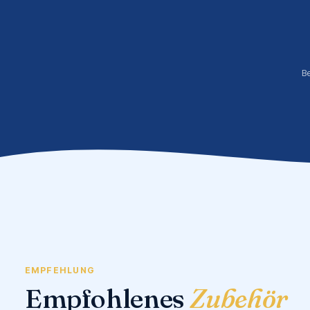
B
EMPFEHLUNG
Empfohlenes
Zubehör