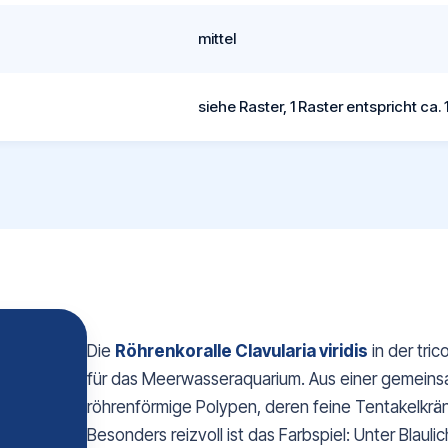
mittel
siehe Raster, 1 Raster entspricht ca. 
Die
Röhrenkoralle Clavularia viridis
in der tri
für das Meerwasseraquarium. Aus einer gemeins
röhrenförmige Polypen, deren feine Tentakelkrän
Besonders reizvoll ist das Farbspiel: Unter Blauli