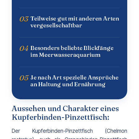
03
Teilweise gut mit anderen Arten
vergesellschaftbar
04
Besonders beliebte Blickfänge
im Meerwasseraquarium
05
Je nach Art spezielle Ansprüche
an Haltung und Ernährung
Aussehen und Charakter eines
Kupferbinden-Pinzettfisch:
Der Kupferbinden-Pinzettfisch (
Chelmon