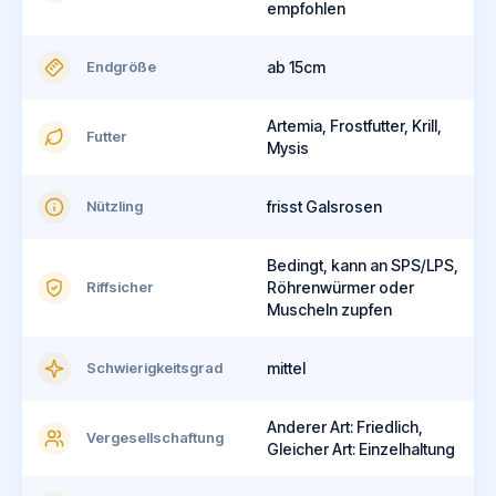
empfohlen
Endgröße
ab 15cm
Artemia, Frostfutter, Krill,
Futter
Mysis
Nützling
frisst Galsrosen
Bedingt, kann an SPS/LPS,
Riffsicher
Röhrenwürmer oder
Muscheln zupfen
Schwierigkeitsgrad
mittel
Anderer Art: Friedlich,
Vergesellschaftung
Gleicher Art: Einzelhaltung