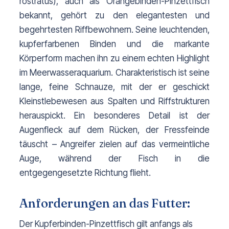
rostratus
), auch als Orangebinden-Pinzettfisch
bekannt, gehört zu den elegantesten und
begehrtesten Riffbewohnern. Seine leuchtenden,
kupferfarbenen Binden und die markante
Körperform machen ihn zu einem echten Highlight
im Meerwasseraquarium.
Charakteristisch ist seine
lange, feine Schnauze, mit der er geschickt
Kleinstlebewesen aus Spalten und Riffstrukturen
herauspickt. Ein besonderes Detail ist der
Augenfleck auf dem Rücken, der Fressfeinde
täuscht – Angreifer zielen auf das vermeintliche
Auge, während der Fisch in die
entgegengesetzte Richtung flieht.
Anforderungen an das Futter:
Der Kupferbinden-Pinzettfisch gilt anfangs als 