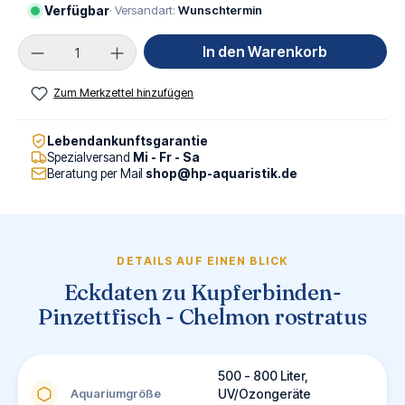
Verfügbar
· Versandart:
Wunschtermin
Produkt Anzahl: Gib den gewünschten Wert ei
In den Warenkorb
Zum Merkzettel hinzufügen
Lebendankunftsgarantie
Spezialversand
Mi - Fr - Sa
Beratung per Mail
shop@hp-aquaristik.de
DETAILS AUF EINEN BLICK
Eckdaten zu Kupferbinden-
Pinzettfisch - Chelmon rostratus
500 - 800 Liter,
Aquariumgröße
UV/Ozongeräte