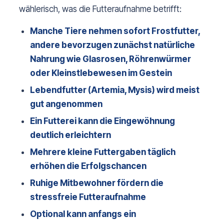
wählerisch, was die Futteraufnahme betrifft:
Manche Tiere nehmen sofort Frostfutter,
andere bevorzugen zunächst natürliche
Nahrung wie Glasrosen, Röhrenwürmer
oder Kleinstlebewesen im Gestein
Lebendfutter (Artemia, Mysis) wird meist
gut angenommen
Ein Futterei kann die Eingewöhnung
deutlich erleichtern
Mehrere kleine Futtergaben täglich
erhöhen die Erfolgschancen
Ruhige Mitbewohner fördern die
stressfreie Futteraufnahme
Optional kann anfangs ein