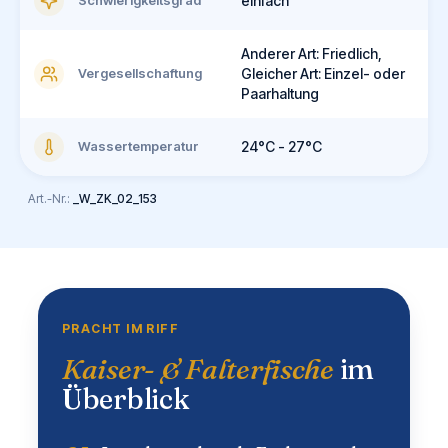
Schwierigkeitsgrad
einfach
Anderer Art: Friedlich,
Vergesellschaftung
Gleicher Art: Einzel- oder
Paarhaltung
Wassertemperatur
24°C - 27°C
Art.-Nr.:
_W_ZK_02_153
PRACHT IM RIFF
Kaiser- & Falterfische
im
Überblick