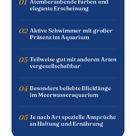
01
Atemberaubende Farben und
elegante Erscheinung
02
Aktive Schwimmer mit großer
Präsenz im Aquarium
03
Teilweise gut mit anderen Arten
vergesellschaftbar
04
Besonders beliebte Blickfänge
im Meerwasseraquarium
05
Je nach Art spezielle Ansprüche
an Haltung und Ernährung