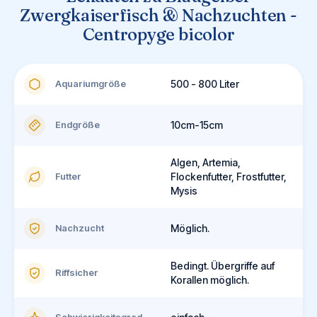
Zwergkaiserfisch & Nachzuchten -
Centropyge bicolor
Aquariumgröße
500 - 800 Liter
Endgröße
10cm-15cm
Algen, Artemia,
Futter
Flockenfutter, Frostfutter,
Mysis
Nachzucht
Möglich.
Bedingt. Übergriffe auf
Riffsicher
Korallen möglich.