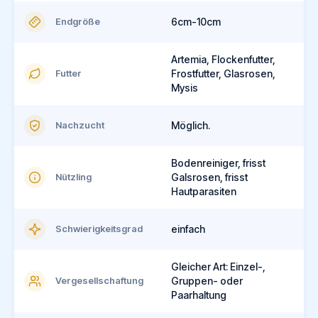
Endgröße
6cm-10cm
Artemia, Flockenfutter,
Futter
Frostfutter, Glasrosen,
Mysis
Nachzucht
Möglich.
Bodenreiniger, frisst
Nützling
Galsrosen, frisst
Hautparasiten
Schwierigkeitsgrad
einfach
Gleicher Art: Einzel-,
Vergesellschaftung
Gruppen- oder
Paarhaltung