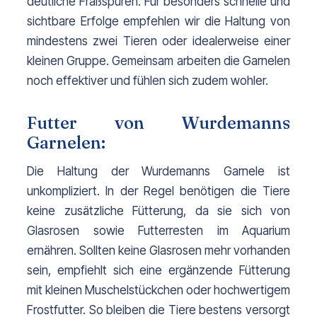
deutliche Fraßspuren. Für besonders schnelle und 
sichtbare Erfolge empfehlen wir die Haltung von 
mindestens zwei Tieren oder idealerweise einer 
kleinen Gruppe. Gemeinsam arbeiten die Garnelen 
noch effektiver und fühlen sich zudem wohler.
Futter von Wurdemanns
Garnelen:
Die Haltung der Wurdemanns Garnele ist 
unkompliziert. In der Regel benötigen die Tiere 
keine zusätzliche Fütterung, da sie sich von 
Glasrosen sowie Futterresten im Aquarium 
ernähren. Sollten keine Glasrosen mehr vorhanden 
sein, empfiehlt sich eine ergänzende Fütterung 
mit kleinen Muschelstückchen oder hochwertigem 
Frostfutter. So bleiben die Tiere bestens versorgt 