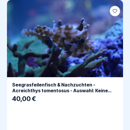
Seegrasfeilenfisch & Nachzuchten -
Acreichthys tomentosus - Auswahl: Keine
Nachzucht
40,00 €