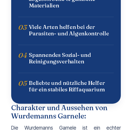
Materialien
03
Viele Arten helfen bei der
Parasiten- und Algenkontrolle
04
Spannendes Sozial- und
Reinigungsverhalten
05
Beliebte und nützliche Helfer
für ein stabiles Riffaquarium
Charakter und Aussehen von
Wurdemanns Garnele:
Die Wurdemanns Garnele ist ein echter 