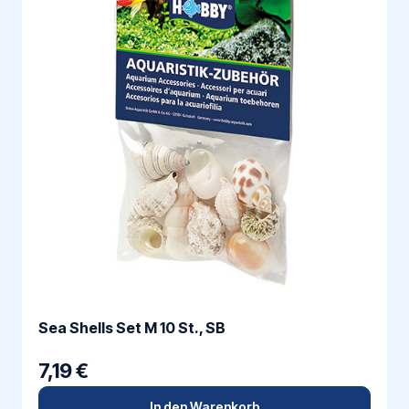
Sea Shells Set M 10 St., SB
7,19 €
In den Warenkorb