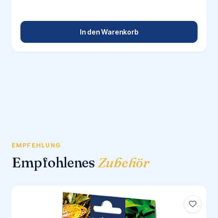
In den Warenkorb
EMPFEHLUNG
Empfohlenes
Zubehör