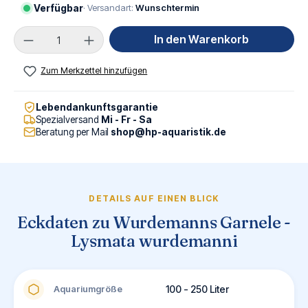
Verfügbar
· Versandart:
Wunschtermin
Produkt Anzahl: Gib den gewünschten Wert ei
In den Warenkorb
Zum Merkzettel hinzufügen
Lebendankunftsgarantie
Spezialversand
Mi - Fr - Sa
Beratung per Mail
shop@hp-aquaristik.de
DETAILS AUF EINEN BLICK
Eckdaten zu Wurdemanns Garnele -
Lysmata wurdemanni
Aquariumgröße
100 - 250 Liter