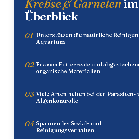
Krebse & Garnelen
im
Überblick
01
Unterstützen die natürliche Reinigu
Aquarium
02
Fressen Futterreste und abgestorben
organische Materialien
03
Viele Arten helfen bei der Parasiten-
Algenkontrolle
04
Spannendes Sozial- und
Reinigungsverhalten