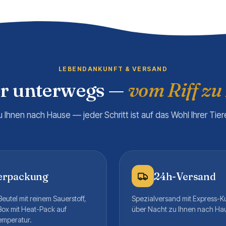
LEBENDANKUNFT & VERSAND
er unterwegs —
vom Riff zu
u Ihnen nach Hause — jeder Schritt ist auf das Wohl Ihrer Tie
erpackung
24h-Versand
eutel mit reinem Sauerstoff,
Spezialversand mit Express-K
Box mit Heat-Pack auf
über Nacht zu Ihnen nach Ha
emperatur.