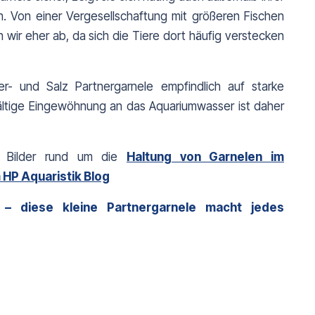
 Von einer Vergesellschaftung mit größeren Fischen 
ir eher ab, da sich die Tiere dort häufig verstecken 
er- und Salz Partnergarnele empfindlich auf starke 
ltige Eingewöhnung an das Aquariumwasser ist daher 
e Bilder rund um die 
Haltung von Garnelen im
HP Aquaristik Blog
 – diese kleine Partnergarnele macht jedes 
 