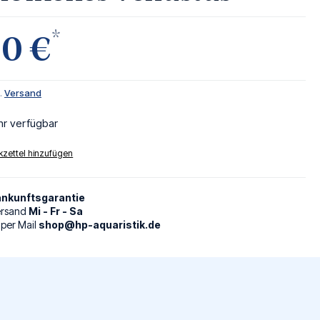
*
00 €
l.
Versand
hr verfügbar
zettel hinzufügen
nkunftsgarantie
ersand
Mi - Fr - Sa
 per Mail
shop@hp-aquaristik.de