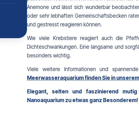
Anemone und lässt sich wunderbar beobachten.
oder sehr lebhaften Gemeinschaftsbecken raten w
und gestresst reagieren können.
Wie viele Krebstiere reagiert auch die Pfeff
Dichteschwankungen. Eine langsame und sorgfä
besonders wichtig.
Viele weitere Informationen und spannend
Meerwasseraquarium finden Sie in unserem 
Elegant, selten und faszinierend mutig
Nanoaquarium zu etwas ganz Besonderem!