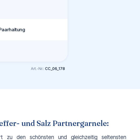
 Paarhaltung
Art.-Nr.:
CC_06_178
ffer- und Salz Partnergarnele:
rt zu den schönsten und gleichzeitig seltensten 