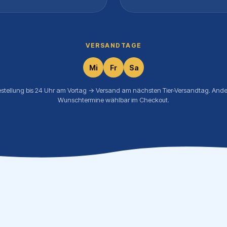
VERSANDTAGE
Mi
Fr
Sa
estellung bis 24 Uhr am Vortag → Versand am nächsten Tier-Versandtag. Ande
Wunschtermine wählbar im Checkout.