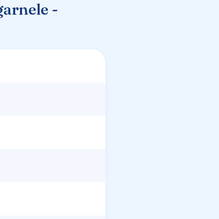
arnele -