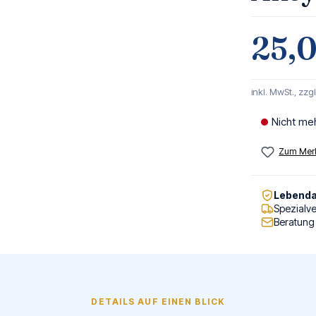
25,
inkl. MwSt., zzg
Nicht me
Zum Merk
Lebenda
Spezialv
Beratung
DETAILS AUF EINEN BLICK