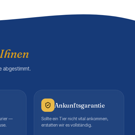
 Ihnen
re abgestimmt.
Ankunftsgarantie
urier —
Sollte ein Tier nicht vital ankommen,
use.
erstatten wir es vollständig.