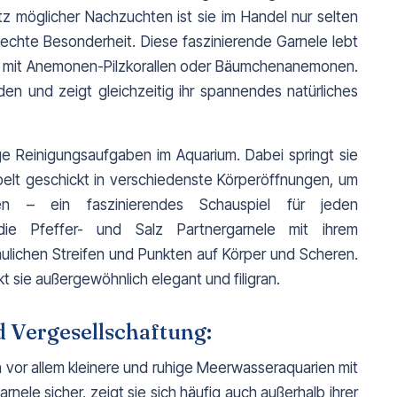
z möglicher Nachzuchten ist sie im Handel nur selten 
 echte Besonderheit. Diese faszinierende Garnele lebt 
 mit Anemonen-Pilzkorallen oder Bäumchenanemonen. 
en und zeigt gleichzeitig ihr spannendes natürliches 
ge Reinigungsaufgaben im Aquarium. Dabei springt sie 
lt geschickt in verschiedenste Körperöffnungen, um 
n – ein faszinierendes Schauspiel für jeden 
die Pfeffer- und Salz Partnergarnele mit ihrem 
ulichen Streifen und Punkten auf Körper und Scheren. 
t sie außergewöhnlich elegant und filigran.
 Vergesellschaftung:
vor allem kleinere und ruhige Meerwasseraquarien mit 
ele sicher, zeigt sie sich häufig auch außerhalb ihrer 