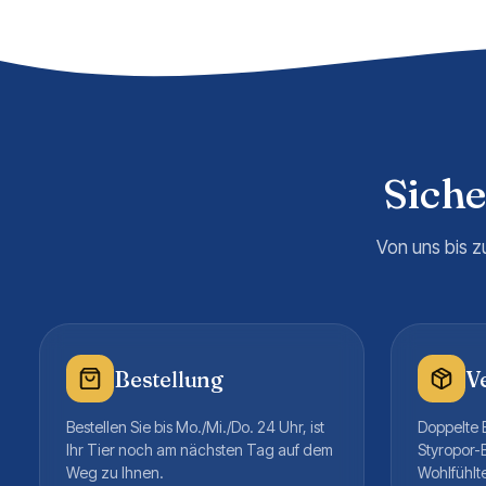
Sich
Von uns bis z
Bestellung
V
Bestellen Sie bis Mo./Mi./Do. 24 Uhr, ist
Doppelte B
Ihr Tier noch am nächsten Tag auf dem
Styropor-
Weg zu Ihnen.
Wohlfühlt