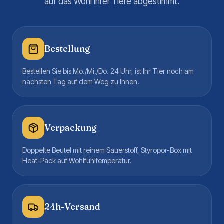
auf das Wohl Ihrer Tiere abgestimmt.
Bestellung
Bestellen Sie bis Mo./Mi./Do. 24 Uhr, ist Ihr Tier noch am
nächsten Tag auf dem Weg zu Ihnen.
Verpackung
Doppelte Beutel mit reinem Sauerstoff, Styropor-Box mit
Heat-Pack auf Wohlfühltemperatur.
24h-Versand