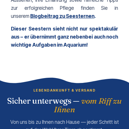
Aussehen, ihre Ernährung sowie hilfreiche Tipps 
zur erfolgreichen Pflege finden Sie in 
unserem
Blogbeitrag zu Seesternen
.
Dieser Seestern sieht nicht nur spektakulär 
aus – er übernimmt ganz nebenbei auch noch 
wichtige Aufgaben im Aquarium!
LEBENDANKUNFT & VERSAND
Sicher unterwegs —
vom Riff zu
Ihnen
Von uns bis zu Ihnen nach Hause — jeder Schritt ist