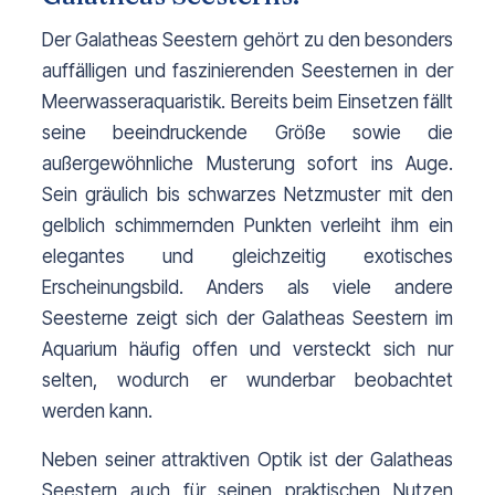
Der Galatheas Seestern gehört zu den besonders 
auffälligen und faszinierenden Seesternen in der 
Meerwasseraquaristik. Bereits beim Einsetzen fällt 
seine beeindruckende Größe sowie die 
außergewöhnliche Musterung sofort ins Auge. 
Sein gräulich bis schwarzes Netzmuster mit den 
gelblich schimmernden Punkten verleiht ihm ein 
elegantes und gleichzeitig exotisches 
Erscheinungsbild. Anders als viele andere 
Seesterne zeigt sich der Galatheas Seestern im 
Aquarium häufig offen und versteckt sich nur 
selten, wodurch er wunderbar beobachtet 
werden kann.
Neben seiner attraktiven Optik ist der Galatheas 
Seestern auch für seinen praktischen Nutzen 