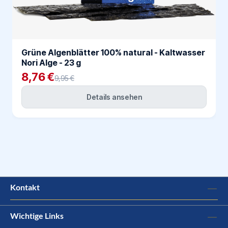
Grüne Algenblätter 100% natural - Kaltwasser
Nori Alge - 23 g
8,76 €
9,95 €
Details ansehen
Kontakt
Wichtige Links