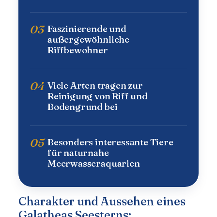
03
Faszinierende und
außergewöhnliche
Riffbewohner
04
Viele Arten tragen zur
Reinigung von Riff und
Bodengrund bei
05
Besonders interessante Tiere
für naturnahe
Meerwasseraquarien
Charakter und Aussehen eines
Galatheas Seesterns: