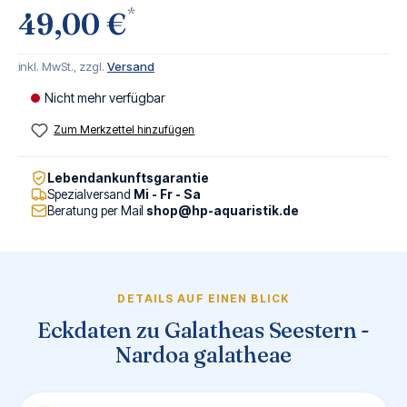
*
49,00 €
inkl. MwSt., zzgl.
Versand
Nicht mehr verfügbar
Zum Merkzettel hinzufügen
Lebendankunftsgarantie
Spezialversand
Mi - Fr - Sa
Beratung per Mail
shop@hp-aquaristik.de
DETAILS AUF EINEN BLICK
Eckdaten zu Galatheas Seestern -
Nardoa galatheae