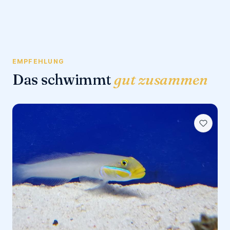
EMPFEHLUNG
Das schwimmt
gut zusammen