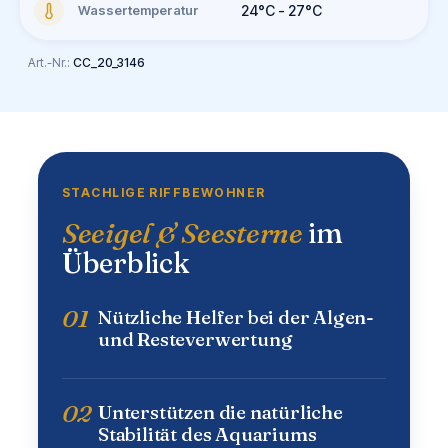
Wassertemperatur
24°C - 27°C
Art.-Nr.:
CC_20_3146
STACHLIGE RIFFBEWOHNER
Seeigel & Seesterne
im
Überblick
01
Nützliche Helfer bei der Algen-
und Resteverwertung
02
Unterstützen die natürliche
Stabilität des Aquariums