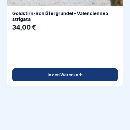
Goldstirn-Schläfergrundel - Valenciennea
strigata
34,00 €
In den Warenkorb