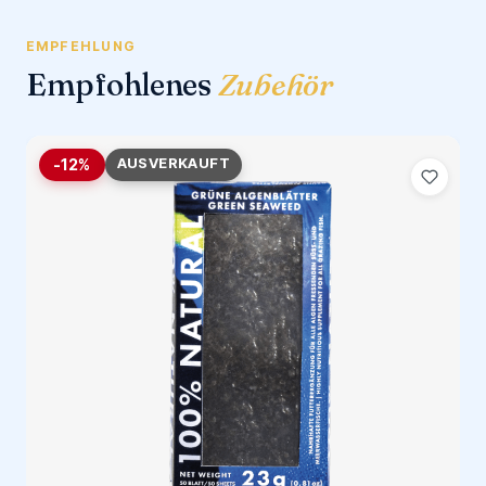
EMPFEHLUNG
Empfohlenes
Zubehör
AUSVERKAUFT
-12%