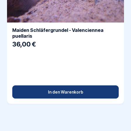
Maiden Schläfergrundel - Valenciennea
puellaris
36,00 €
In den Warenkorb