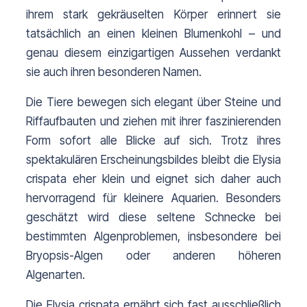
ihrem stark gekräuselten Körper erinnert sie 
tatsächlich an einen kleinen Blumenkohl – und 
genau diesem einzigartigen Aussehen verdankt 
sie auch ihren besonderen Namen.
Die Tiere bewegen sich elegant über Steine und 
Riffaufbauten und ziehen mit ihrer faszinierenden 
Form sofort alle Blicke auf sich. Trotz ihres 
spektakulären Erscheinungsbildes bleibt die Elysia 
crispata eher klein und eignet sich daher auch 
hervorragend für kleinere Aquarien. Besonders 
geschätzt wird diese seltene Schnecke bei 
bestimmten Algenproblemen, insbesondere bei 
Bryopsis-Algen oder anderen höheren 
Algenarten.
Die Elysia crispata ernährt sich fast ausschließlich 