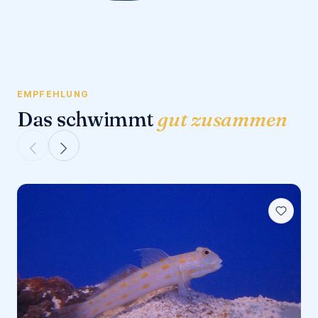
EMPFEHLUNG
Das schwimmt
gut zusammen