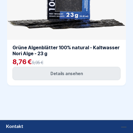
Grüne Algenblätter 100% natural - Kaltwasser
Nori Alge - 23 g
8,76 €
9,95 €
Details ansehen
Kontakt