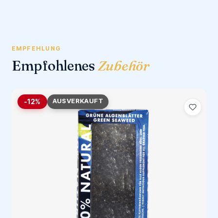
EMPFEHLUNG
Empfohlenes
Zubehör
AUSVERKAUFT
-12%