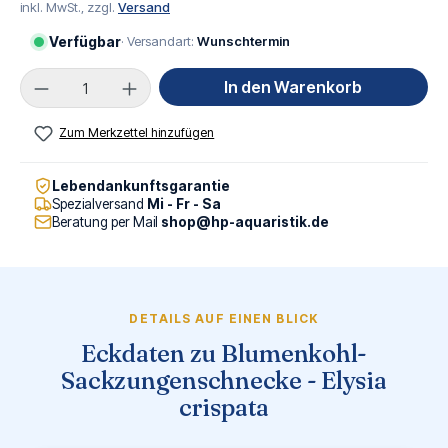
inkl. MwSt., zzgl.
Versand
Verfügbar
· Versandart:
Wunschtermin
Produkt Anzahl: Gib den gewünschten Wert ei
In den Warenkorb
Zum Merkzettel hinzufügen
Lebendankunftsgarantie
Spezialversand
Mi - Fr - Sa
Beratung per Mail
shop@hp-aquaristik.de
DETAILS AUF EINEN BLICK
Eckdaten zu Blumenkohl-
Sackzungenschnecke - Elysia
crispata