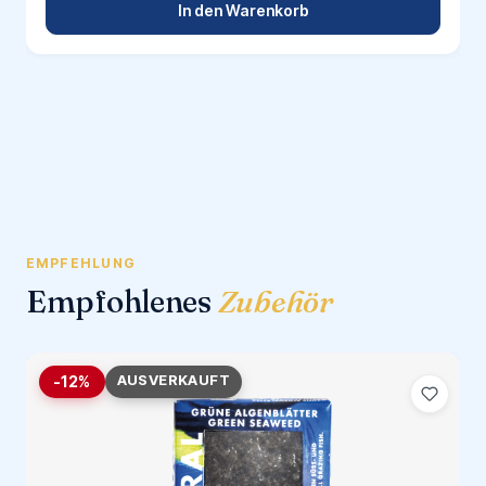
In den Warenkorb
EMPFEHLUNG
Empfohlenes
Zubehör
AUSVERKAUFT
-12%