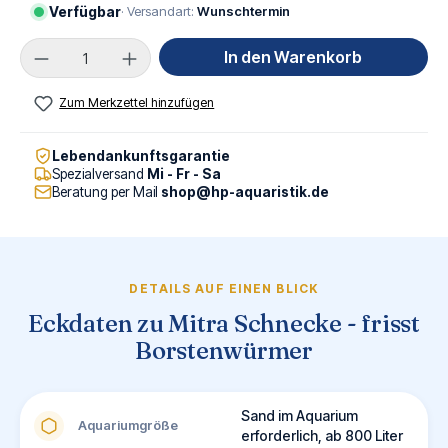
Verfügbar
· Versandart:
Wunschtermin
Produkt Anzahl: Gib den gewünschten Wert ei
In den Warenkorb
Zum Merkzettel hinzufügen
Lebendankunftsgarantie
Spezialversand
Mi - Fr - Sa
Beratung per Mail
shop@hp-aquaristik.de
DETAILS AUF EINEN BLICK
Eckdaten zu Mitra Schnecke - frisst
Borstenwürmer
Sand im Aquarium
Aquariumgröße
erforderlich, ab 800 Liter