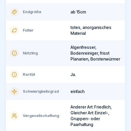
Endgröße
ab 15cm
totes, anorganisches
Futter
Material
Algenfresser,
Nützling
Bodenreiniger, frisst
Planarien, Borstenwürmer
Rarität
Ja.
Schwierigkeitsgrad
einfach
Anderer Art: Friedlich,
Gleicher Art: Einzel-,
Vergesellschaftung
Gruppen- oder
Paarhaltung