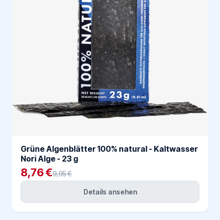
Grüne Algenblätter 100% natural - Kaltwasser
Nori Alge - 23 g
8,76 €
9,95 €
Details ansehen