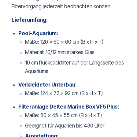
Filtervorgang jederzeit beobachten können.
Lieferumfang:
Pool-Aquarium:
Maße: 120 x 60 x 60 cm (B x H x T)
Material: 10/12 mm starkes Glas
10 cm Rucksackfilter auf der Längsseite des
Aquariums
Verkleideter Unterbau:
Maße: 124 x 72 x 92 cm (B x H x T)
Filteranlage Deltec Marine Box VF5 Plus:
Maße: 80 x 45 x 55 cm (B x H x T)
Geeignet für Aquarien bis 430 Liter
Ausstattung: