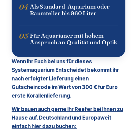
04
Als Standard-Aquarium oder
Raumteiler bis 960 Liter
05
Für Aquarianer mit hohem
Anspruch an Qualität und Optik
Wenn Ihr Euch bei uns für dieses
Systemaquarium
Entscheidet bekommt ihr
nach erfolgter Lieferung einen
Gutscheincode im Wert von 300 € für Euro
erste Korallenlieferung.
Wir bauen auch gerne Ihr Reefer bei Ihnen zu
Hause auf. Deutschland und Europaweit
einfach hier dazu buchen: