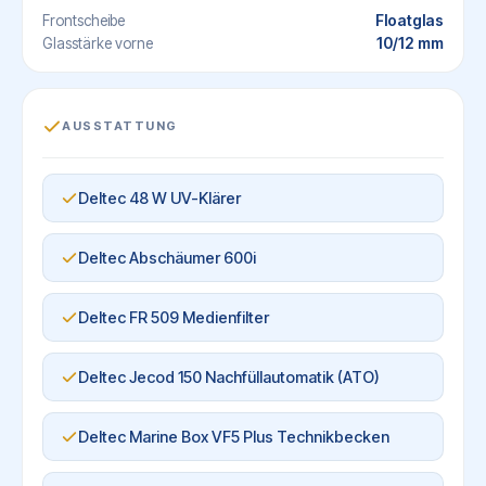
Floatglas
Frontscheibe
10/12 mm
Glasstärke vorne
AUSSTATTUNG
Deltec 48 W UV-Klärer
Deltec Abschäumer 600i
Deltec FR 509 Medienfilter
Deltec Jecod 150 Nachfüllautomatik (ATO)
Deltec Marine Box VF5 Plus Technikbecken