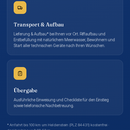
Transport & Aufbau
Lieferung & Aufbau* bei Ihnen vor Ort. Riffaufbau und
Erstbefüllung mit natürlichem Meerwasser, Bewohnern und
Start aller technischen Geräte nach Ihren Wünschen.
Übergabe
Ausführliche Einweisung und Checkliste für den Einstieg
sowie telefonische Nachbetreuung.
* Anfahrt bis 100 km um Heldenstein (PLZ 84431) kostenfrei ·