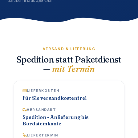
darüber hinaus 0,68 €/km.
VERSAND & LIEFERUNG
Spedition statt Paketdienst
—
mit Termin
LIEFERKOSTEN
Für Sie versandkostenfrei
VERSANDART
Spedition - Anlieferung bis
Bordsteinkante
LIEFERTERMIN