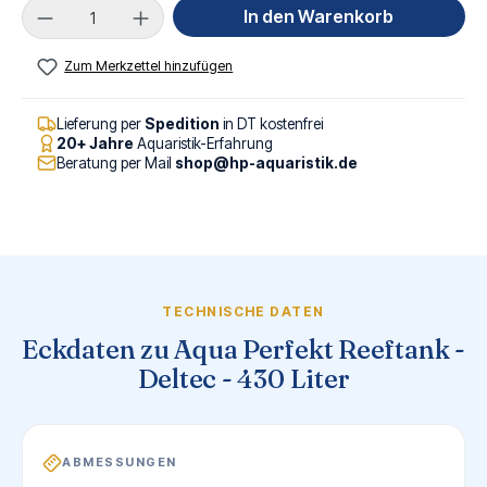
Produkt Anzahl: Gib den gewünschten Wert ei
In den Warenkorb
Zum Merkzettel hinzufügen
Lieferung per
Spedition
in DT kostenfrei
20+ Jahre
Aquaristik-Erfahrung
Beratung per Mail
shop@hp-aquaristik.de
TECHNISCHE DATEN
Eckdaten zu Aqua Perfekt Reeftank -
Deltec - 430 Liter
ABMESSUNGEN