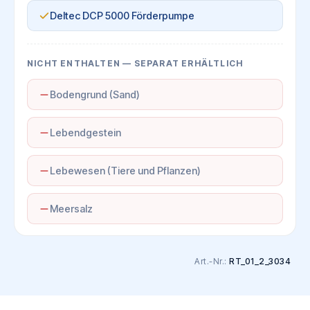
Deltec DCP 5000 Förderpumpe
NICHT ENTHALTEN — SEPARAT ERHÄLTLICH
Bodengrund (Sand)
Lebendgestein
Lebewesen (Tiere und Pflanzen)
Meersalz
Art.-Nr.:
RT_01_2_3034