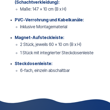
(Schachtverkleidung):
Maße: 147 x 10 cm (B x H)
PVC-Verrohrung und Kabelkanäle:
Inklusive Montagematerial
Magnet-Aufsteckleiste:
2 Stück, jeweils 60 x 10 cm (B x H)
1 Stück mit integrierter Steckdosenleiste
Steckdosenleiste:
6-fach, einzeln abschaltbar