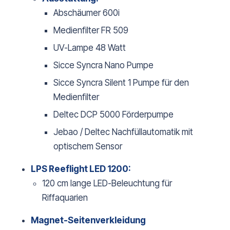
Abschäumer 600i
Medienfilter FR 509
UV-Lampe 48 Watt
Sicce Syncra Nano Pumpe
Sicce Syncra Silent 1 Pumpe für den
Medienfilter
Deltec DCP 5000 Förderpumpe
Jebao / Deltec Nachfüllautomatik mit
optischem Sensor
LPS Reeflight LED 1200:
120 cm lange LED-Beleuchtung für
Riffaquarien
Magnet-Seitenverkleidung