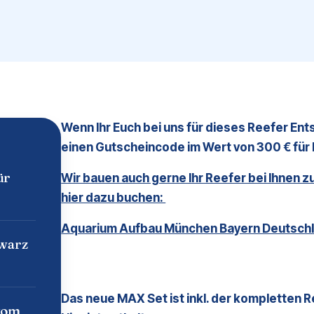
Wenn Ihr Euch bei uns für dieses Reefer En
einen Gutscheincode im Wert von 300 € für E
ür
Wir bauen auch gerne Ihr Reefer bei Ihnen 
hier dazu buchen:
Aquarium Aufbau München Bayern Deutschl
hwarz
Das neue MAX Set ist inkl. der kompletten 
vom