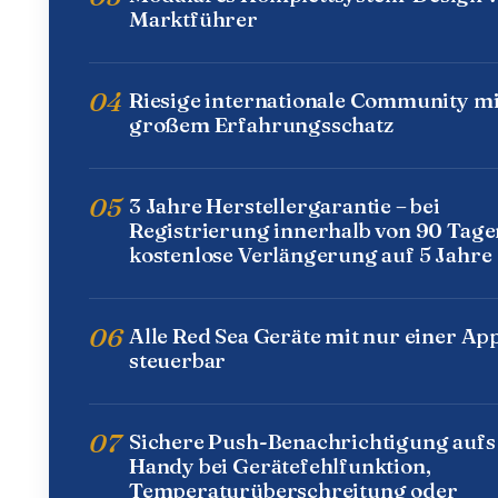
Marktführer
04
Riesige internationale Community mi
großem Erfahrungsschatz
05
3 Jahre Herstellergarantie – bei
Registrierung innerhalb von 90 Tage
kostenlose Verlängerung auf 5 Jahre
06
Alle Red Sea Geräte mit nur einer Ap
steuerbar
07
Sichere Push-Benachrichtigung aufs
Handy bei Gerätefehlfunktion,
Temperaturüberschreitung oder