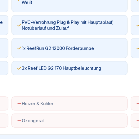
Weiß
le
PVC-Verrohrung Plug & Play mit Hauptablauf,
Notüberlauf und Zulauf
1x ReefRun G2 12000 Förderpumpe
3x Reef LED G2 170 Hauptbeleuchtung
Heizer & Kühler
Ozongerät