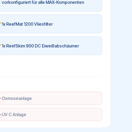
vorkonfiguriert für alle MAX-Komponenten
1x ReefMat 1200 Vliesfilter
1x ReefSkim 900 DC Eiweißabschäumer
Osmoseanlage
UV C Anlage