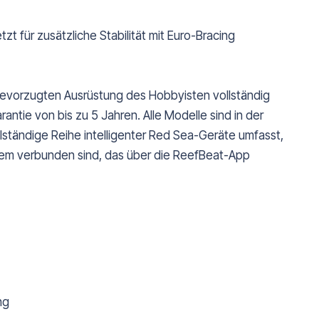
zt für zusätzliche Stabilität mit Euro-Bracing
evorzugten Ausrüstung des Hobbyisten vollständig
ntie von bis zu 5 Jahren. Alle Modelle sind in der
llständige Reihe intelligenter Red Sea-Geräte umfasst,
tem verbunden sind, das über die ReefBeat-App
ng