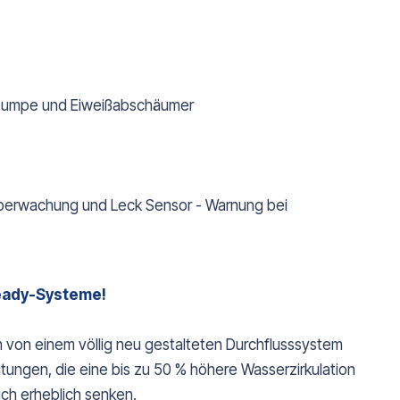
erpumpe und Eiweißabschäumer
 überwachung und Leck Sensor - Warnung bei
eady-Systeme!
n von einem völlig neu gestalteten Durchflusssystem
ungen, die eine bis zu 50 % höhere Wasserzirkulation
ch erheblich senken.