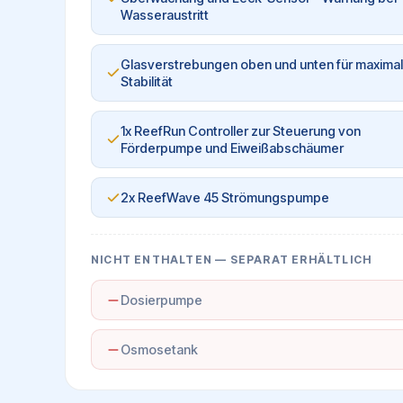
Wasseraustritt
Glasverstrebungen oben und unten für maxima
Stabilität
1x ReefRun Controller zur Steuerung von
Förderpumpe und Eiweißabschäumer
2x ReefWave 45 Strömungspumpe
NICHT ENTHALTEN — SEPARAT ERHÄLTLICH
Dosierpumpe
Osmosetank