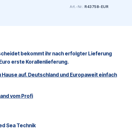
Art.-Nr.:
R43758-EUR
tscheidet bekommt ihr nach erfolgter Lieferung
uro erste Korallenlieferung.
zu Hause auf. Deutschland und Europaweit einfach
and vom Profi
Red Sea Technik