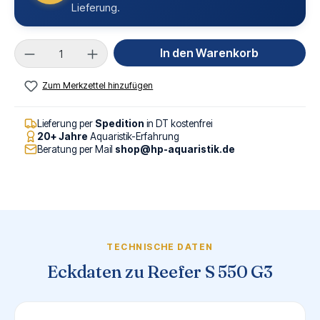
Lieferung.
Produkt Anzahl: Gib den gewünschten Wert ei
In den Warenkorb
Zum Merkzettel hinzufügen
Lieferung per
Spedition
in DT kostenfrei
20+ Jahre
Aquaristik-Erfahrung
Beratung per Mail
shop@hp-aquaristik.de
TECHNISCHE DATEN
Eckdaten zu Reefer S 550 G3