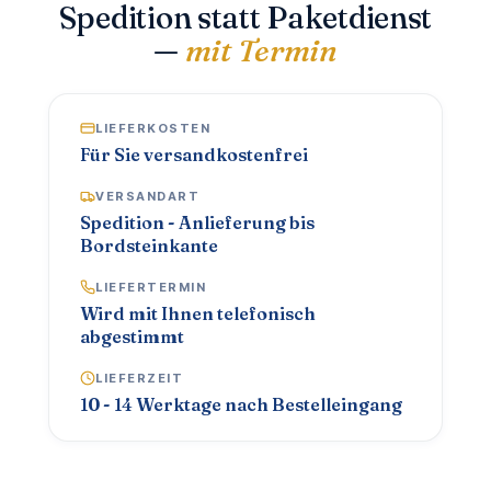
Spedition statt Paketdienst
—
mit Termin
LIEFERKOSTEN
Für Sie versandkostenfrei
VERSANDART
Spedition - Anlieferung bis
Bordsteinkante
LIEFERTERMIN
Wird mit Ihnen telefonisch
abgestimmt
LIEFERZEIT
10 - 14 Werktage nach Bestelleingang