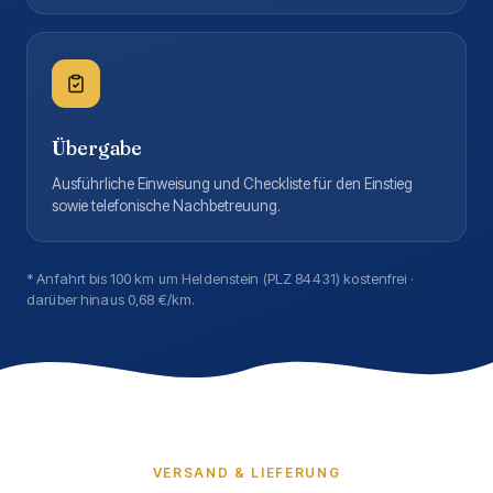
Übergabe
Ausführliche Einweisung und Checkliste für den Einstieg
sowie telefonische Nachbetreuung.
* Anfahrt bis 100 km um Heldenstein (PLZ 84431) kostenfrei ·
darüber hinaus 0,68 €/km.
VERSAND & LIEFERUNG