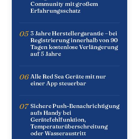
Community mit großem
Erfahrungsschatz
05
3 Jahre Herstellergarantie – bei
Registrierung innerhalb von 90
Tagen kostenlose Verlängerung
auf 5 Jahre
06
Alle Red Sea Geräte mit nur
einer App steuerbar
07
Sichere Push-Benachrichtigung
aufs Handy bei
Gerätefehlfunktion,
Temperaturüberschreitung
oder Wasseraustritt