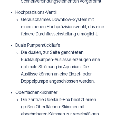
Schnellverbindungselementen vorgeformt.
Hochpräzisions-Ventil
Geräuscharmes Downflow-System mit
einem neuen Hochpräzisionsventil, das eine
feinere Durchflusseinstellung ermöglicht.
Duale Pumpenrückläufe
Die dualen, zur Seite gerichteten
Rücklaufpumpen-Auslässe erzeugen eine
optimale Strömung im Aquarium. Die
Auslässe können an eine Einzel- oder
Doppelpumpe angeschlossen werden.
Oberflächen-Skimmer
Die zentrale Überlauf-Box besitzt einen
großen Oberflächen-Skimmer mit
abnehmbaren Kämmen zur regelmäßigen