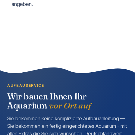
angeben.
AUFBAUSERVICE
Wir bauen Ihnen Ihr
Aquarium
vor Ort auf
Sie bekommen keine komplizierte Aufbauanleitung —
Sie bekommen ein fertig eingerichtetes Aquarium - mit
allen Extras die Sie sich wünschen. Deutschlandweit.