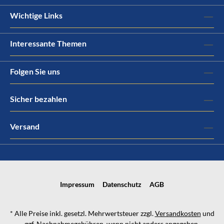
Wichtige Links
Interessante Themen
Folgen Sie uns
Sicher bezahlen
Versand
Impressum
Datenschutz
AGB
* Alle Preise inkl. gesetzl. Mehrwertsteuer zzgl.
Versandkosten
und
ggf. Nachnahmegebühren, wenn nicht anders angegeben.