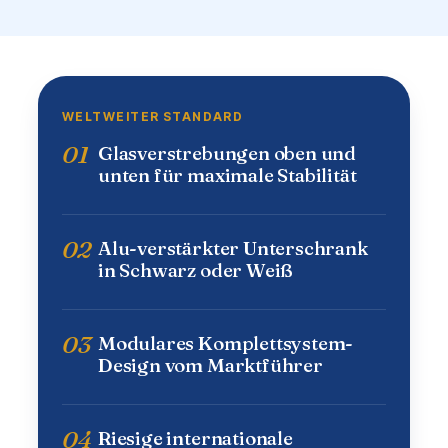
WELTWEITER STANDARD
01
Glasverstrebungen oben und
unten für maximale Stabilität
02
Alu-verstärkter Unterschrank
in Schwarz oder Weiß
03
Modulares Komplettsystem-
Design vom Marktführer
04
Riesige internationale