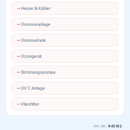
Heizer & Kühler
Osmoseanlage
Osmosetank
Ozongerät
Strömungspumpe
UV C Anlage
Vliesfilter
Art.-Nr.:
R45182