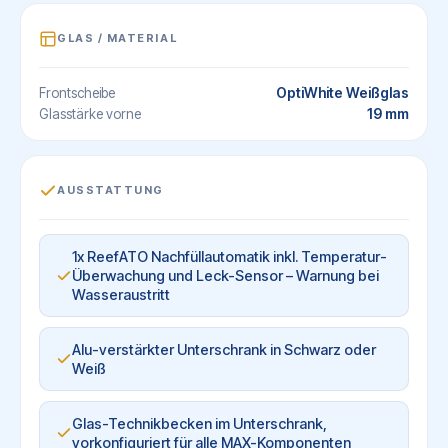
GLAS / MATERIAL
OptiWhite Weißglas
Frontscheibe
19 mm
Glasstärke vorne
AUSSTATTUNG
1x ReefATO Nachfüllautomatik inkl. Temperatur-
Überwachung und Leck-Sensor – Warnung bei
Wasseraustritt
Alu-verstärkter Unterschrank in Schwarz oder
Weiß
Glas-Technikbecken im Unterschrank,
vorkonfiguriert für alle MAX-Komponenten