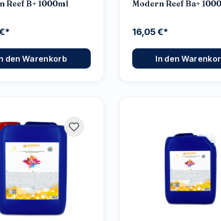
n Reef B+ 1000ml
Modern Reef Ba+ 100
 €*
16,05 €*
In den Warenkorb
In den Warenko