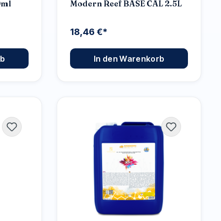
0ml
Modern Reef BASE CAL 2.5L
18,46 €*
rb
In den Warenkorb