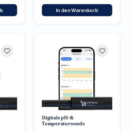
rb
In den Warenkorb
Digitale pH-&
Temperatursonde