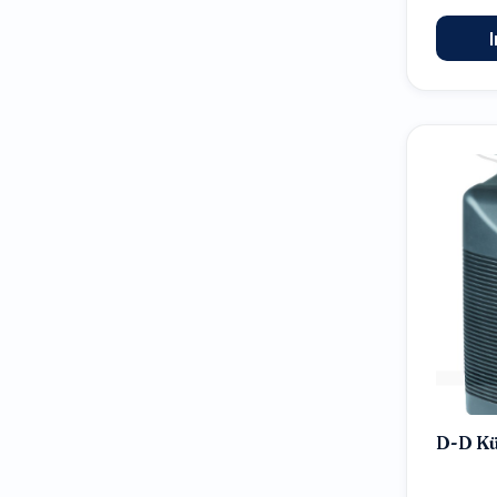
D-D Kü