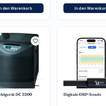
In den Warenkorb
In den Warenko
hlgerät DC 2200
Digitale ORP-Sonde