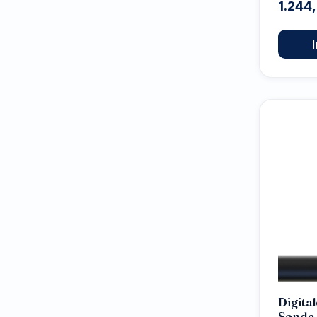
1.244
Digital
Sonde