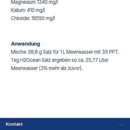
Magnesium 1340 mg/l
Kalium: 410 mg/l
Chloride: 19550 mg/l
Anwendung
Mische 38,8 g Salz für 1 L Meerwasser mit 35 PPT.
1 kg H2Ocean Salz ergeben so ca. 25,77 Liter
Meerwasser (3% mehr als zuvor).
Kontakt