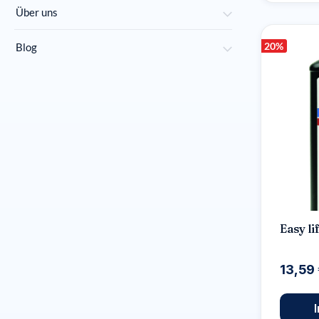
Über uns
20
%
Blog
Easy l
13,59