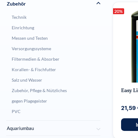
Zubehör
20
%
Technik
Einrichtung
Messen und Testen
Versorgungssysteme
Filtermedien & Absorber
Korallen- & Fischfutter
Salz und Wasser
Easy L
Zubehör, Pflege & Nützliches
gegen Plagegeister
21,59
PVC
Aquariumbau