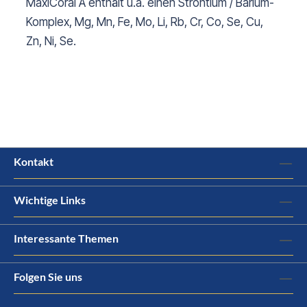
MaxiCoral A enthält u.a. einen Strontium / Barium-
Komplex, Mg, Mn, Fe, Mo, Li, Rb, Cr, Co, Se, Cu,
Zn, Ni, Se.
Kontakt
Wichtige Links
Interessante Themen
Folgen Sie uns