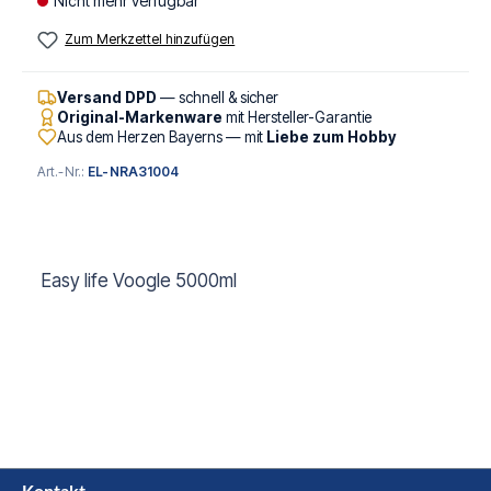
Nicht mehr verfügbar
Zum Merkzettel hinzufügen
Versand DPD
— schnell & sicher
Original-Markenware
mit Hersteller-Garantie
Aus dem Herzen Bayerns — mit
Liebe zum Hobby
Art.-Nr.:
EL-NRA31004
Easy life Voogle 5000ml
Kontakt