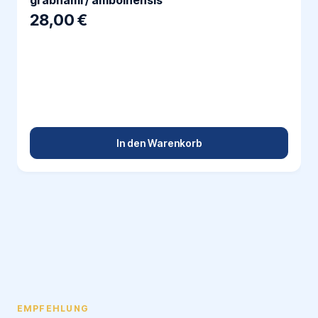
grabhami / amboinensis
28,00 €
In den Warenkorb
EMPFEHLUNG